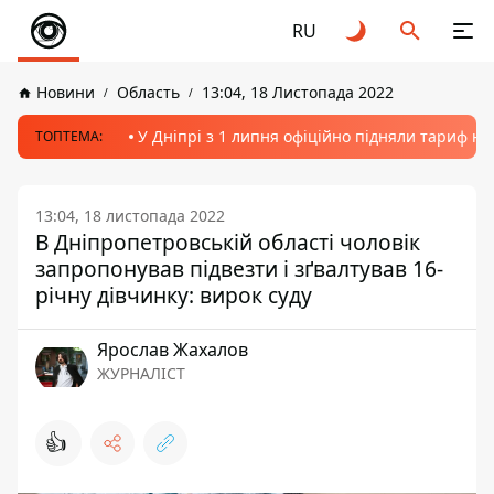
RU
Новини
Область
13:04, 18 Листопада 2022
У Дніпрі з 1 липня офіційно підняли тариф на
ТОПТЕМА:
13:04, 18 листопада 2022
В Дніпропетровській області чоловік
запропонував підвезти і зґвалтував 16-
річну дівчинку: вирок суду
Ярослав Жахалов
ЖУРНАЛІСТ
👍