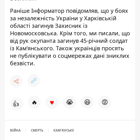
Раніше Інформатор повідомляв, що у боях
за незалежність України
у Харківській
області загинув Захисник із
Новомосковська
.
Крім того, ми писали, що
від рук окупанта
загинув 45-річний солдат
із Кам’янського
. Також українців просять
не публікувати о соцмережах
дані зниклих
безвісти
.
♥
🔥
😭
😆
😡
👍
ВІЙНА
СМЕРТЬ
КАМ'ЯНСЬКЕ