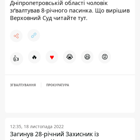
Дніпропетровській області чоловік
зґвалтував 8-річного пасинка. Що вирішив
Верховний Суд читайте
тут
.
♥
🔥
😭
😆
😡
👍
ЗГВАЛТУВАННЯ
ПРОКУРАТУРА
12:35, 18 листопада 2022
Загинув 28-річний Захисник із