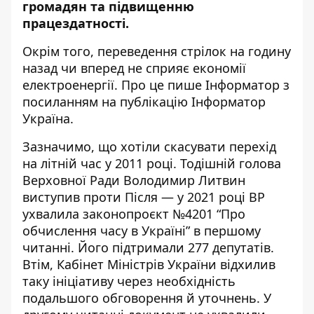
громадян та підвищенню
працездатності.
Окрім того, переведення стрілок на годину
назад чи вперед не сприяє економії
електроенергії. Про це пише Інформатор з
посиланням
на публікацію Інформатор
Україна
.
Зазначимо, що хотіли скасувати перехід
на літній час у 2011 році. Тодішній голова
Верховної Ради Володимир Литвин
виступив проти Після — у 2021 році ВР
ухвалила законопроєкт №4201 “Про
обчислення часу в Україні” в першому
читанні. Його підтримали 277 депутатів.
Втім, Кабінет Міністрів України відхилив
таку ініціативу через необхідність
подальшого обговорення й уточнень. У