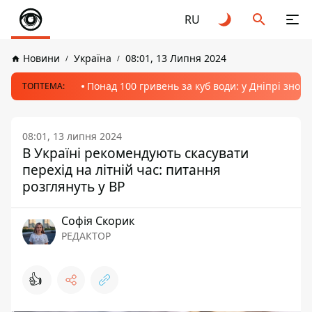
RU
Новини
Україна
08:01, 13 Липня 2024
Понад 100 гривень за куб води: у Дніпрі знов
ТОПТЕМА:
08:01, 13 липня 2024
В Україні рекомендують скасувати
перехід на літній час: питання
розглянуть у ВР
Софія Скорик
РЕДАКТОР
👍