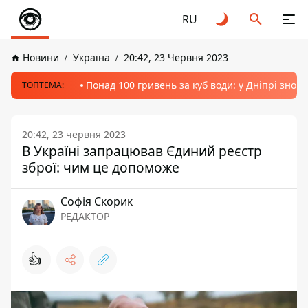
RU
Новини
Україна
20:42, 23 Червня 2023
Понад 100 гривень за куб води: у Дніпрі знов
ТОПТЕМА:
20:42, 23 червня 2023
В Україні запрацював Єдиний реєстр
зброї: чим це допоможе
Софія Скорик
РЕДАКТОР
👍