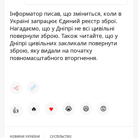
Інформатор писав, що зміниться,
коли в
Україні запрацює Єдиний реєстр зброї
.
Нагадаємо, що у Дніпрі
не всі цивільні
повернули зброю
. Також читайте, що у
Дніпрі
цивільних закликали повернути
зброю
, яку видали на початку
повномасштабного вторгнення.
♥
🔥
😭
😆
😡
👍
НОВИНИ УКРАЇНИ
СУСПІЛЬСТВО