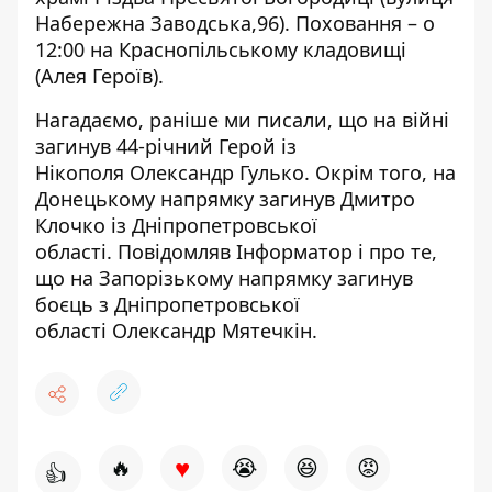
Набережна Заводська,96). Поховання – о
12:00 на Краснопільському кладовищі
(Алея Героїв).
Нагадаємо, раніше ми писали, що на війні
загинув 44-річний Герой із
Нікополя
Олександр Гулько
. Окрім того,
на
Донецькому напрямку загинув Дмитро
Клочко
із Дніпропетровської
області. Повідомляв Інформатор і про те,
що
на Запорізькому напрямку загинув
боєць з Дніпропетровської
області
Олександр Мятечкін.
♥
🔥
😭
😆
😡
👍