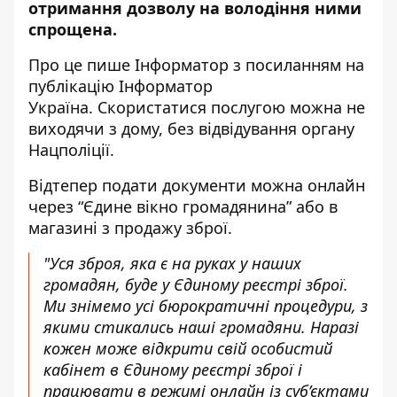
отримання дозволу на володіння ними
спрощена.
Про це пише Інформатор
з посиланням на
публікацію Інформатор
Україна
.
Скористатися послугою можна не
виходячи з дому, без відвідування органу
Нацполіції.
Відтепер подати документи можна онлайн
через “
Єдине вікно громадянина
” або в
магазині з продажу зброї.
"Уся зброя, яка є на руках у наших
громадян, буде у Єдиному реєстрі зброї.
Ми знімемо усі бюрократичні процедури, з
якими стикались наші громадяни. Наразі
кожен може відкрити свій особистий
кабінет в Єдиному реєстрі зброї і
працювати в режимі онлайн із суб’єктами