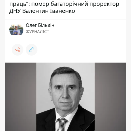
праць": помер багаторічний проректор
ДНУ Валентин Іваненко
Олег Більдін
ЖУРНАЛІСТ