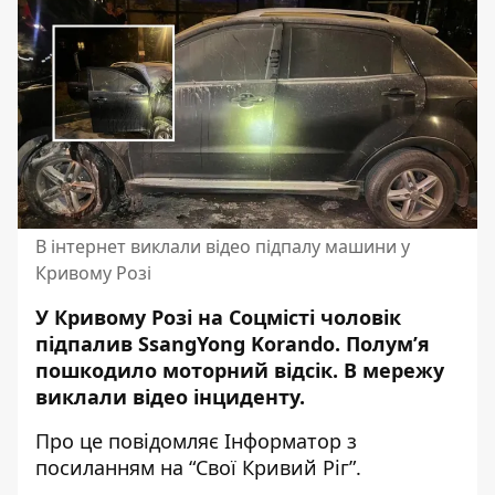
В інтернет виклали відео підпалу машини у
Кривому Розі
У Кривому Розі на Соцмісті чоловік
підпалив SsangYong Korando. Полум’я
пошкодило моторний відсік. В мережу
виклали відео інциденту.
Про це повідомляє Інформатор з
посиланням на
“Свої Кривий Ріг”
.