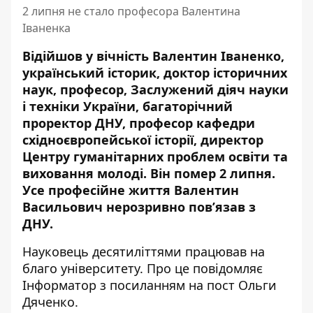
2 липня не стало професора Валентина
Іваненка
Відійшов у вічність Валентин Іваненко,
український історик, доктор історичних
наук, професор, Заслужений діяч науки
і техніки України, багаторічний
проректор ДНУ, професор кафедри
східноєвропейської історії, директор
Центру гуманітарних проблем освіти та
виховання молоді. Він помер 2 липня.
Усе професійне життя Валентин
Васильович нерозривно пов’язав з
ДНУ.
Науковець десятиліттями працював на
благо університету. Про це повідомляє
Інформатор з посиланням на
пост Ольги
Дяченко
.