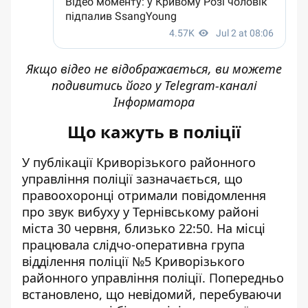
Якщо відео не відображається, ви можете
подивитись його у
Telegram-каналі
Інформатора
Що кажуть в поліції
У
публікації Криворізького районного
управління поліції
зазначається, що
правоохоронці отримали повідомлення
про звук вибуху у Тернівському районі
міста 30 червня, близько 22:50. На місці
працювала слідчо-оперативна група
відділення поліції №5 Криворізького
районного управління поліції. Попередньо
встановлено, що невідомий, перебуваючи