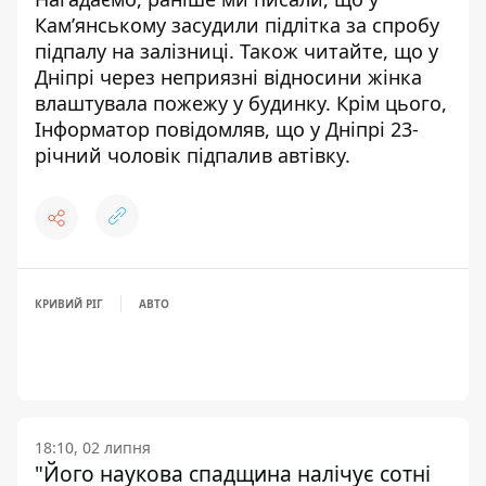
Кам’янському засудили підлітка за спробу
підпалу на залізниці
. Також читайте, що
у
Дніпрі через неприязні відносини жінка
влаштувала пожежу у будинку
. Крім цього,
Інформатор повідомляв, що
у Дніпрі 23-
річний чоловік підпалив автівку
.
КРИВИЙ РІГ
АВТО
18:10, 02 липня
"Його наукова спадщина налічує сотні