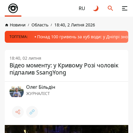
RU
Новини
Область
18:40, 2 Липня 2026
Понад 100 гривень за куб води: у Дніпрі знов
ТОПТЕМА:
18:40, 02 липня
Відео моменту: у Кривому Розі чоловік
підпалив SsangYong
Олег Більдін
ЖУРНАЛІСТ