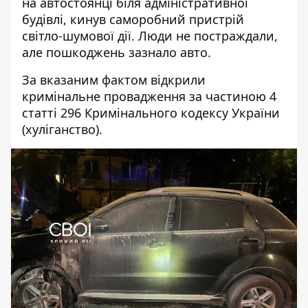
на автостоянці біля адміністративної
будівлі, кинув саморобний пристрій
світло-шумової дії. Люди не постраждали,
але пошкоджень зазнало авто.
За вказаним фактом відкрили
кримінальне провадження за частиною 4
статті 296 Кримінального кодексу України
(хуліганство).