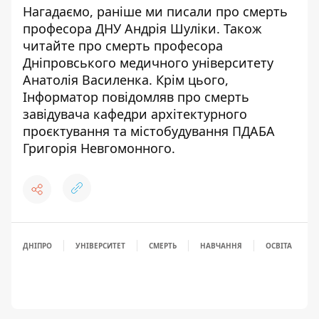
Нагадаємо, раніше ми писали про
смерть
професора ДНУ Андрія Шуліки
. Також
читайте про
смерть професора
Дніпровського медичного університету
Анатолія Василенка
. Крім цього,
Інформатор повідомляв про
смерть
завідувача кафедри архітектурного
проєктування та містобудування ПДАБА
Григорія Невгомонного
.
ДНІПРО
УНІВЕРСИТЕТ
СМЕРТЬ
НАВЧАННЯ
ОСВІТА