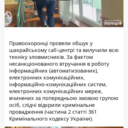
Правоохоронці провели обшук у
шахрайському call-центрі та вилучили всю
техніку зловмисників.
За фактом
несанкціонованого втручання в роботу
інформаційних (автоматизованих),
електронних комунікаційних,
інформаційно-комунікаційних систем,
електронних комунікаційних мереж,
вчинених за попередньою змовою групою
осіб, слідчі відкрили кримінальне
провадження (частина 2 статті 361
Кримінального кодексу України).