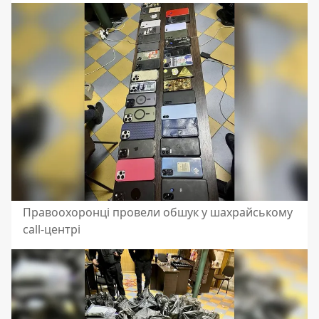
Правоохоронці провели обшук у шахрайському
call-центрі