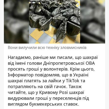
Вони вилучили всю техніку зловмисників
Нагадаємо, раніше ми писали, що
шахраї
від імені голови Дніпропетровської ОВА
просять гроші у волонтерів
. Крім цього,
Інформатор повідомляв, що в Україні
шахраї платять за лайки у
TikTok та
потрапляють на свій гачок
. Також
читайте, що
у Кривому Розі шахраї
видурювали гроші у переселенців під
виглядом букмекерських ставок
.