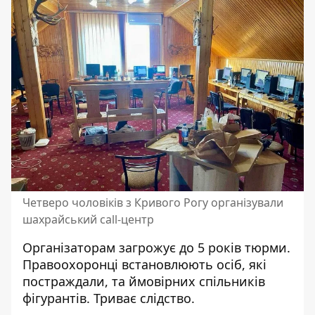
Четверо чоловіків з Кривого Рогу організували
шахрайський call-центр
Організаторам загрожує до 5 років тюрми.
Правоохоронці встановлюють осіб, які
постраждали, та ймовірних спільників
фігурантів. Триває слідство.