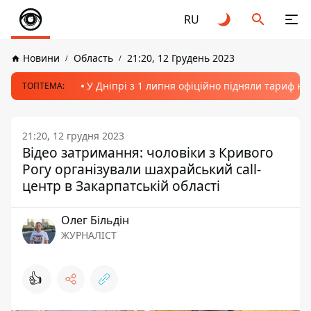
RU
Новини
Область
21:20, 12 Грудень 2023
У Дніпрі з 1 липня офіційно підняли тариф на
ТОПТЕМА:
21:20, 12 грудня 2023
Відео затримання: чоловіки з Кривого
Рогу організували шахрайський call-
центр в Закарпатській області
Олег Більдін
ЖУРНАЛІСТ
👍