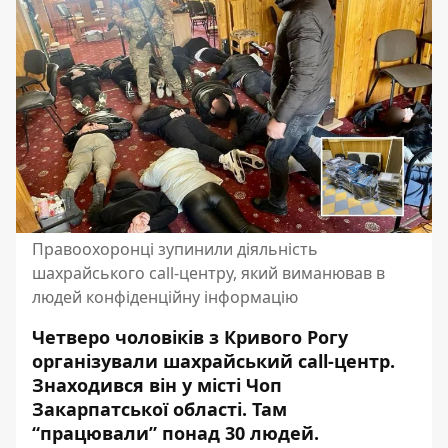
Правоохоронці зупинили діяльність
шахрайського call-центру, який виманював в
людей конфіденційну інформацію
Четверо чоловіків з Кривого Рогу
організували шахрайський call-центр.
Знаходився він у
місті Чоп
Закарпатської області
. Там
“працювали” понад 30 людей.