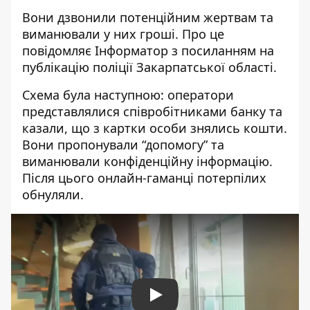
Вони дзвонили потенційним жертвам та
виманювали у них гроші. Про це
повідомляє Інформатор з посиланням на
публікацію поліції Закарпатської області
.
Схема була наступною: оператори
представлялися співробітниками банку та
казали, що з картки особи знялись кошти.
Вони пропонували “допомогу” та
виманювали конфіденційну інформацію.
Після цього онлайн-гаманці потерпілих
обнуляли.
Play