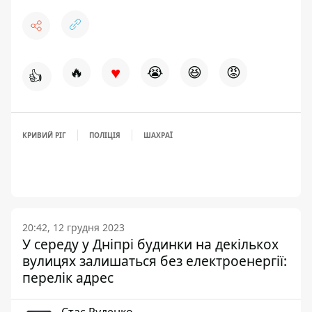
♥
🔥
😭
😆
😡
👍
КРИВИЙ РІГ
ПОЛІЦІЯ
ШАХРАЇ
20:42, 12 грудня 2023
У середу у Дніпрі будинки на декількох
вулицях залишаться без електроенергії:
перелік адрес
Стас Руденко