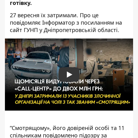
готівку
.
27 вересня їх затримали. Про це
повідомляє Інформатор з посиланням на
сайт ГУНП у Дніпропетровській області
.
Play
“Смотрящому», його довіреній особі та 11
спільникам повідомлено підозру за