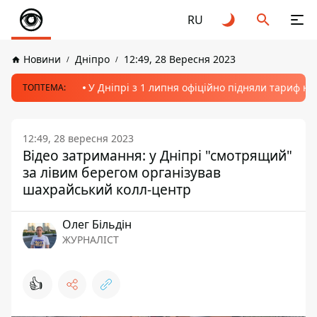
RU
Новини
Дніпро
12:49, 28 Вересня 2023
У Дніпрі з 1 липня офіційно підняли тариф на
ТОПТЕМА:
12:49, 28 вересня 2023
Відео затримання: у Дніпрі "смотрящий"
за лівим берегом організував
шахрайський колл-центр
Олег Більдін
ЖУРНАЛІСТ
👍