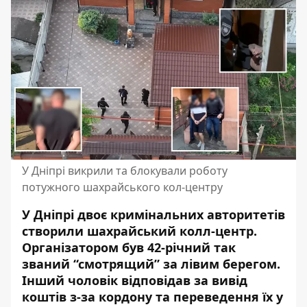
У Дніпрі викрили та блокували роботу
потужного шахрайського кол-центру
У Дніпрі двоє кримінальних авторитетів
створили шахрайський колл-центр
.
Організатором був 42-річний так
званий “смотрящий” за лівим берегом.
Інший чоловік відповідав за вивід
коштів з-за кордону та
переведення їх у