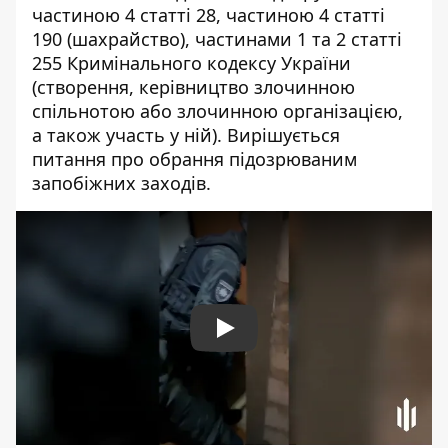
частиною 4 статті 28, частиною 4 статті
190 (шахрайство), частинами 1 та 2 статті
255 Кримінального кодексу України
(створення, керівництво злочинною
спільнотою або злочинною організацією,
а також участь у ній). Вирішується
питання про обрання підозрюваним
запобіжних заходів.
Play