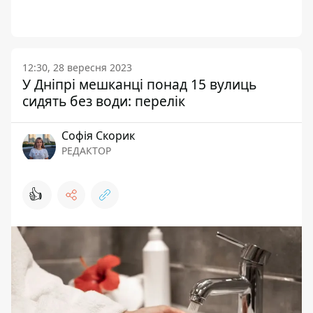
12:30, 28 вересня 2023
У Дніпрі мешканці понад 15 вулиць
сидять без води: перелік
Софія Скорик
РЕДАКТОР
👍