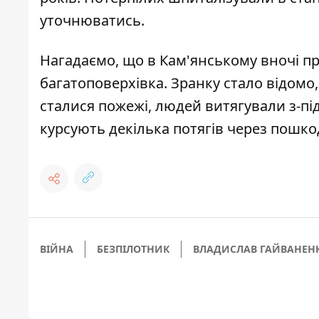
уточнюватись.
Нагадаємо, що
в Кам'янському вночі пр
багатоповерхівка
. Зранку стало відомо
сталися пожежі, людей витягували з-під
курсують декілька потягів через пошк
ВІЙНА
БЕЗПІЛОТНИК
ВЛАДИСЛАВ ГАЙВАНЕН