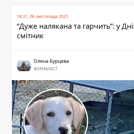
18:31, 06 листопада 2025
“Дуже налякана та гарчить”: у Дн
смітник
Олена Бурцева
ЖУРНАЛІСТ