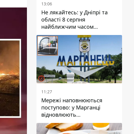
13:06
Не лякайтесь: у Дніпрі та
області 8 серпня
найближчим часом
очікується гроза
11:27
Мережі наповнюються
поступово: у Марганці
відновлюють
водопостачання