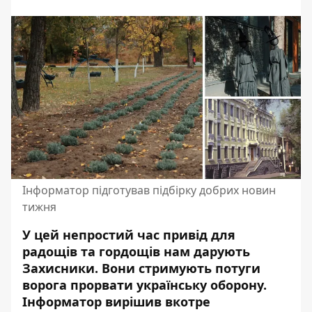
Інформатор підготував підбірку добрих новин
тижня
У цей непростий час привід для
радощів та гордощів нам дарують
Захисники. Вони стримують потуги
ворога прорвати українську оборону.
Інформатор вирішив вкотре