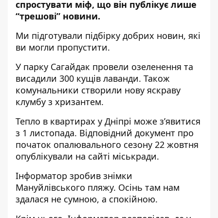
спростувати міф, що він публікує лише
“трешові” новини.
Ми підготували підбірку добрих новин, які
ви могли пропустити.
У парку Сагайдак провели озеленення та
висадили 300 кущів лаванди
. Також
комунальники створили нову яскраву
клумбу з хризантем.
Тепло в квартирах у Дніпрі може з’явитися
з 1 листопада.
Відповідний документ про
початок опалювального сезону
22 жовтня
опублікували на сайті міськради.
Інформатор зробив
знімки
Мануйлівського пляжу
. Осінь там нам
здалася не сумною, а спокійною.