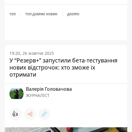
ТОП
ТОП ДОБРИХ НОВИН
ДНІПРО
19:20, 26 жовтня 2025
У “Резерв+” запустили бета-тестування
нових відстрочок: хто зможе їх
отримати
Валерія Головачова
ЖУРНАЛІСТ
👍