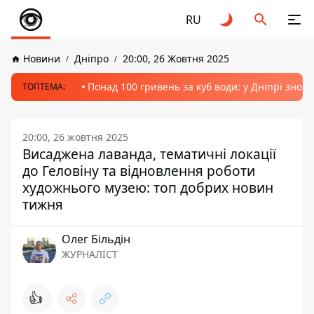
RU
Новини
Дніпро
20:00, 26 Жовтня 2025
Понад 100 гривень за куб води: у Дніпрі знов
ТОПТЕМА:
20:00, 26 жовтня 2025
Висаджена лаванда, тематичні локації
до Геловіну та відновлення роботи
художнього музею: топ добрих новин
тижня
Олег Більдін
ЖУРНАЛІСТ
👍