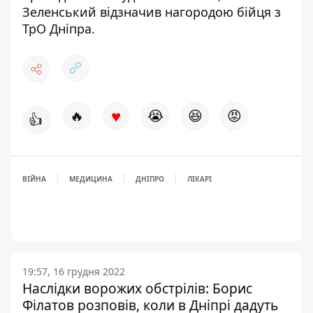
Зеленський
відзначив нагородою бійця
з
ТрО Дніпра.
♥
🔥
😭
😆
😡
👍
ВІЙНА
МЕДИЦИНА
ДНІПРО
ЛІКАРІ
19:57, 16 грудня 2022
Наслідки ворожих обстрілів: Борис
Філатов розповів, коли в Дніпрі дадуть