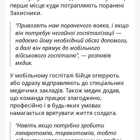
перше місце куди потрапляють поранені
Захисники.
“Привозять нам пораненого вояка, і якщо
він потребує негайної госпіталізації —
надаємо йому необхідний обсяг допомоги,
а далі він прямує до мобільного
військового госпіталю”, — розповів
медик.
У мобільному госпіталі бійця оперують
або одразу відправляють до спеціальних
медичних закладів. Також медик додав,
що команда працює злагоджено,
професійно і в будь-яких умовах
намагається врятувати життя солдата.
“Навіть якщо потрібно зробити
лапаротомію, торакотомію, тобто