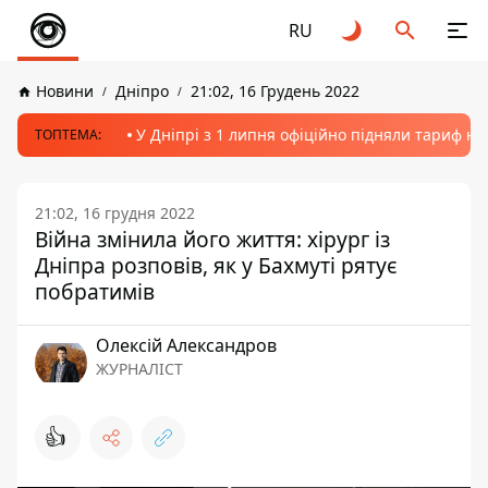
RU
Новини
Дніпро
21:02, 16 Грудень 2022
У Дніпрі з 1 липня офіційно підняли тариф на
ТОПТЕМА:
21:02, 16 грудня 2022
Війна змінила його життя: хірург із
Дніпра розповів, як у Бахмуті рятує
побратимів
Олексій Александров
ЖУРНАЛІСТ
👍