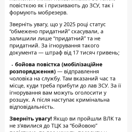
повісткою як і призивають до ЗСУ, так і
формують мобрезерв.
Зверніть увагу, що у 2025 році статус
“обмежено придатний” скасували, а
залишили лише “придатний” та не
придатний. За ігнорування такого
документа — штраф від 17 тисяч гривень;
бойова повістка (мобілізаційне
розпорядження)
— відправлення
чоловіка на службу. Там вказаний час та
місце, куди треба прибути до лав ЗСУ. За її
ігнорування вам можуть оголосити у
розшук. А після наступає кримінальна
відповідальність.
Зверніть увагу!
Якщо ви пройшли ВЛК та
не з’явилися до ТЦК за “бойовою”