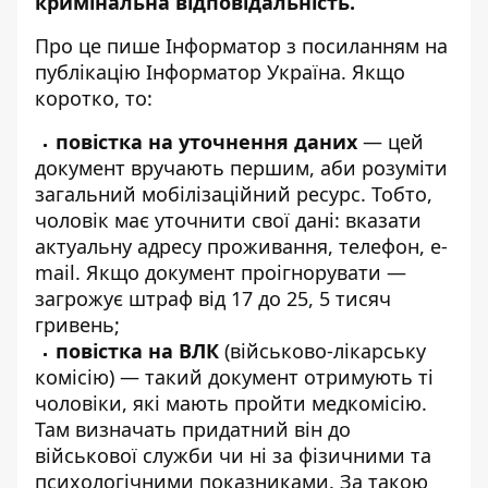
кримінальна відповідальність.
Про це пише Інформатор з посиланням
на
публікацію Інформатор Україна
. Якщо
коротко, то:
повістка на уточнення даних
— цей
документ вручають першим, аби розуміти
загальний мобілізаційний ресурс. Тобто,
чоловік має уточнити свої дані: вказати
актуальну адресу проживання, телефон, е-
mail. Якщо документ проігнорувати —
загрожує штраф від 17 до 25, 5 тисяч
гривень;
повістка на ВЛК
(військово-лікарську
комісію) — такий документ отримують ті
чоловіки, які мають пройти медкомісію.
Там визначать придатний він до
військової служби чи ні за фізичними та
психологічними показниками. За такою