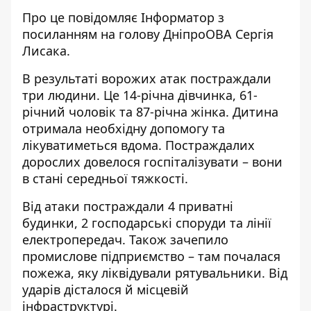
Про це повідомляє Інформатор з
посиланням на голову ДніпроОВА
Сергія
Лисака
.
В результаті ворожих атак постраждали
три людини. Це 14-річна дівчинка, 61-
річний чоловік та 87-річна жінка. Дитина
отримала необхідну допомогу та
лікуватиметься вдома. Постраждалих
дорослих довелося госпіталізувати – вони
в стані середньої тяжкості.
Від атаки постраждали 4 приватні
будинки, 2 господарські споруди та лінії
електропередач. Також зачепило
промислове підприємство – там почалася
пожежа, яку ліквідували рятувальники. Від
ударів дісталося й місцевій
інфраструктурі.