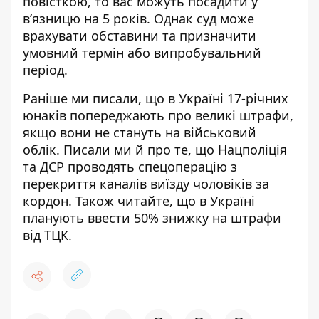
повісткою, то вас можуть посадити у
в’язницю на 5 років. Однак суд може
врахувати обставини та призначити
умовний термін або випробувальний
період.
Раніше ми писали, що
в Україні
17-річних
юнаків попереджають про великі штрафи,
якщо вони не стануть на військовий
облік
. Писали ми й про те, що
Нацполіція
та ДСР
проводять спецоперацію з
перекриття каналів виїзду чоловіків за
кордон
. Також читайте, що
в Україні
планують ввести 50% знижку на штрафи
від ТЦК
.