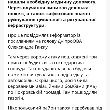
надали необхідну медичну допомогу.
Через влучання виникло декілька
пожеж, а також зафіксовані значні
руйнування цивільної та рятувальної
інфраструктури.
Про це повідомляє Інформатор із
посиланням на
голову ДніпроОВА
Олександра Ганжу
.
Там через ворожу атаку пошкоджені три
приватні будинки та господарська
споруда. Також ударів зазнала будівля
пожежно-рятувального підрозділу та
автомобіль. Окрім цього, росія била
керованими авіаційними бомбами (КАБ)
по Покровській громаді. Там пошкодили
газогін.
Нікопольський район також перебував під