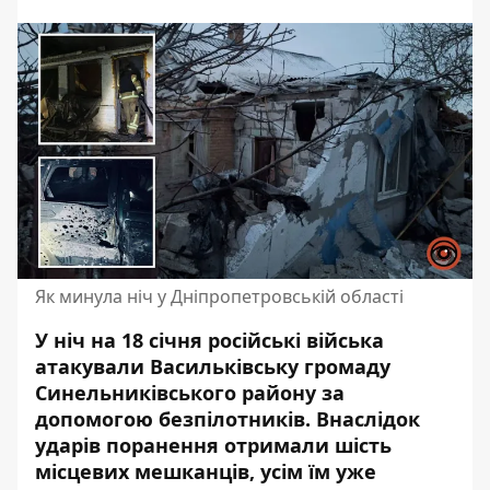
Як минула ніч у Дніпропетровській області
У ніч на 18 січня російські війська
атакували Васильківську громаду
Синельниківського району за
допомогою безпілотників. Внаслідок
ударів поранення отримали шість
місцевих мешканців, усім їм уже