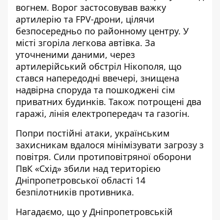
вогнем. Ворог застосовував важку
артилерію та FPV-дрони, цілячи
безпосередньо по районному центру. У
місті згоріла легкова автівка. За
уточненими даними, через
артилерійський обстріл Нікополя, що
стався напередодні ввечері, знищена
надвірна споруда та пошкоджені сім
приватних будинків. Також потрощені два
гаражі, лінія електропередач та газогін.
Попри постійні атаки, українським
захисникам вдалося мінімізувати загрозу з
повітря. Сили протиповітряної оборони
ПвК «Схід» збили над територією
Дніпропетровської області 14
безпілотників противника.
Нагадаємо, що
у Дніпропетровській