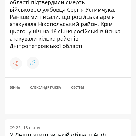
області підтвердили смерть
військовослужбовця Сергія Устимчука
.
Раніше ми писали, що
російська армія
атакувала Нікопольський район
. Крім
цього,
у ніч на 16 січня російські війська
атакували кілька районів
Дніпропетровської області
.
ВІЙНА
ОЛЕКСАНДР ГАНЖА
ОБСТРІЛ
09:25, 18 січня
У Дніпропетровській області Audi