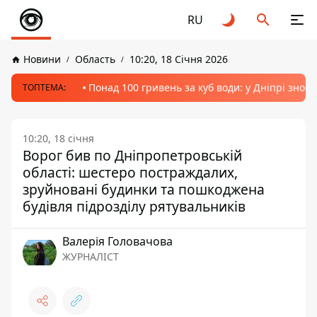
RU
Новини
Область
10:20, 18 Січня 2026
Понад 100 гривень за куб води: у Дніпрі знов
ТОПТЕМА:
10:20, 18 січня
Ворог бив по Дніпропетровській
області: шестеро постраждалих,
зруйновані будинки та пошкоджена
будівля підрозділу рятувальників
Валерія Головачова
ЖУРНАЛІСТ