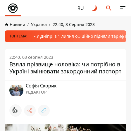
RU
Новини
Україна
22:40, 3 Серпня 2023
У Дніпрі з 1 липня офіційно підняли тариф на
ТОПТЕМА:
22:40, 03 серпня 2023
Взяла прізвище чоловіка: чи потрібно в
Україні змінювати закордонний паспорт
Софія Скорик
РЕДАКТОР
👍