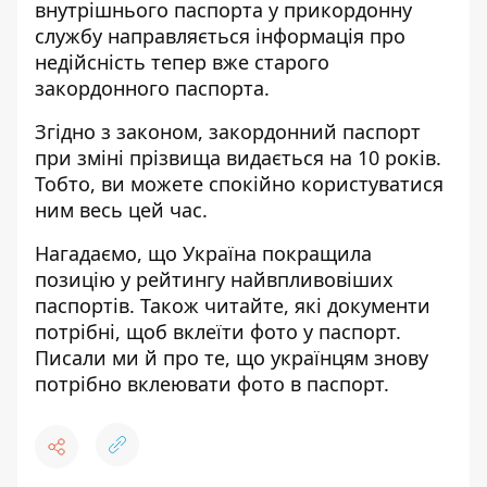
внутрішнього паспорта у прикордонну
службу направляється інформація про
недійсність тепер вже старого
закордонного паспорта.
Згідно з законом, закордонний паспорт
при зміні прізвища видається на 10 років.
Тобто, ви можете спокійно користуватися
ним весь цей час.
Нагадаємо, що Україна покращила
позицію
у рейтингу найвпливовіших
паспортів
. Також читайте,
які документи
потрібні
, щоб вклеїти фото у паспорт.
Писали ми й про те, що українцям знову
потрібно вклеювати фото в паспорт
.