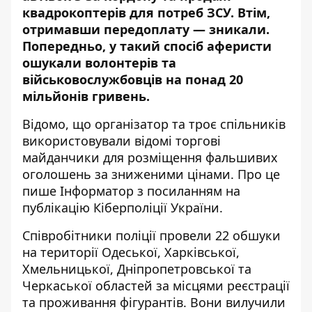
квадрокоптерів для потреб ЗСУ. Втім,
отримавши передоплату — зникали.
Попередньо,
у такий спосіб аферисти
ошукали волонтерів
та
військовослужбовців на понад 20
мільйонів гривень.
Відомо, що організатор та троє спільників
використовували відомі торгові
майданчики для розміщення фальшивих
оголошень за зниженими цінами. Про це
пише Інформатор
з посиланням на
публікацію Кіберполіції України
.
Співробітники поліції провели 22 обшуки
на території Одеської, Харківської,
Хмельницької, Дніпропетровської та
Черкаської областей за місцями реєстрації
та проживання фігурантів. Вони вилучили