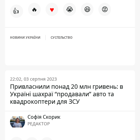
♥
🔥
😭
😆
😡
👍
НОВИНИ УКРАЇНИ
СУСПІЛЬСТВО
22:02, 03 серпня 2023
Привласнили понад 20 млн гривень: в
Україні шахраї “продавали” авто та
квадрокоптери для ЗСУ
Софія Скорик
РЕДАКТОР