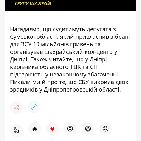
Нагадаємо, що судитимуть депутата з
Сумської області, який привласнив зібрані
для ЗСУ 10 мільйонів гривень та
організував шахрайський кол-центр у
Дніпрі
. Також читайте, що у Дніпрі
керівника обласного ТЦК та СП
підозрюють у незаконному збагаченні
.
Писали ми й про те, що СБУ викрила
двох
зрадників у Дніпропетровській області
.
♥
🔥
😭
😆
😡
👍