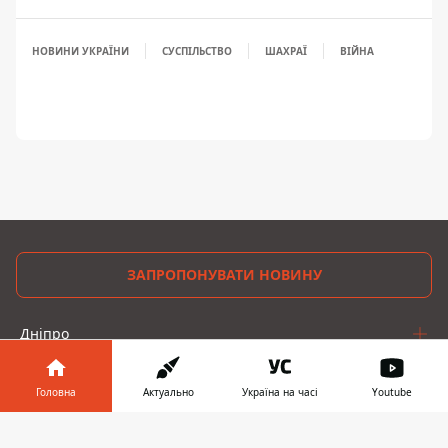
НОВИНИ УКРАЇНИ
СУСПІЛЬСТВО
ШАХРАЇ
ВІЙНА
ЗАПРОПОНУВАТИ НОВИНУ
Дніпро
Область
Головна
Актуально
Україна на часі
Youtube
Україна
Інформатор у
Завантажити