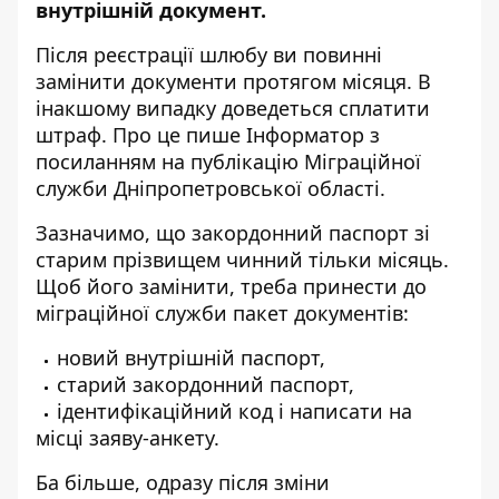
внутрішній документ
.
Після реєстрації шлюбу ви повинні
замінити документи протягом місяця. В
інакшому випадку доведеться сплатити
штраф. Про це пише Інформатор
з
посиланням на публікацію Міграційної
служби Дніпропетровської області
.
Зазначимо, що закордонний паспорт зі
старим прізвищем чинний тільки місяць.
Щоб його замінити, треба принести до
міграційної служби пакет документів:
новий внутрішній паспорт,
старий закордонний паспорт,
ідентифікаційний код і написати на
місці заяву-анкету.
Ба більше, одразу після зміни