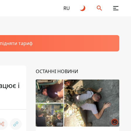
RU
 підняти тариф
ОСТАННІ НОВИНИ
ацює і