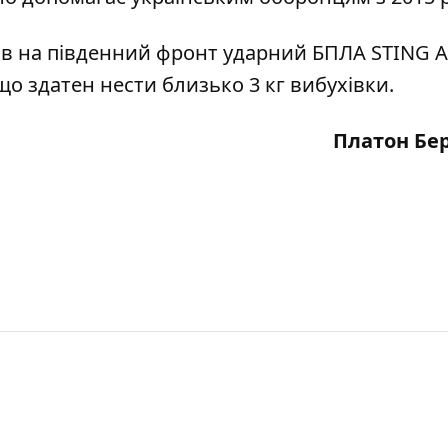
ав на південний фронт ударний БПЛА STING A
що здатен нести близько 3 кг вибухівки.
Платон Бе