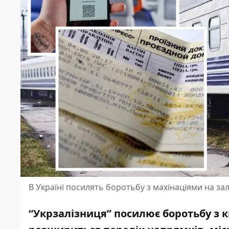
В Україні посилять боротьбу з махінаціями на за
“Укрзалізниця” посилює боротьбу з 