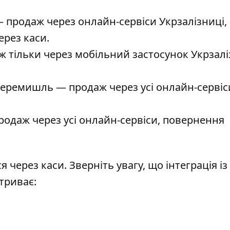
 продаж через онлайн-сервіси Укрзалізниці,
ерез каси.
 тільки через мобільний застосунок Укрзалі
-Перемишль — продаж через усі онлайн-сервіс
одаж через усі онлайн-сервіси, повернення
 через каси. Зверніть увагу, що інтеграція із
триває: