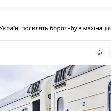
 Україні посилять боротьбу з махінаці
👍