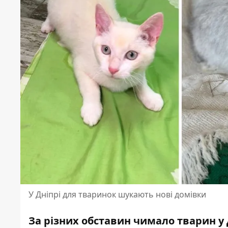
У Дніпрі для тваринок шукають нові домівки
За різних обставин чимало тварин у Д