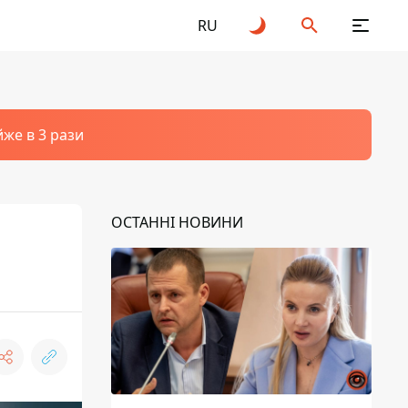
RU
йже в 3 рази
ОСТАННІ НОВИНИ