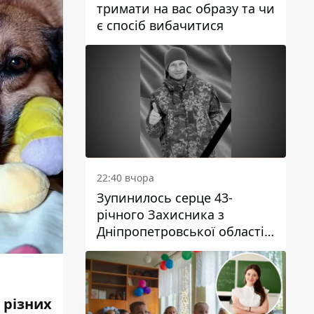
тримати на вас образу та чи
є спосіб вибачитися
22:40 вчора
Зупинилось серце 43-
річного Захисника з
Дніпропетровської області
Євгена Зінченка
 різних