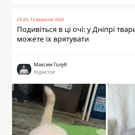
23:20, 13 вересня 2025
Подивіться в ці очі: у Дніпрі тва
можете їх врятувати
Максим Голуб
РЕДАКТОР