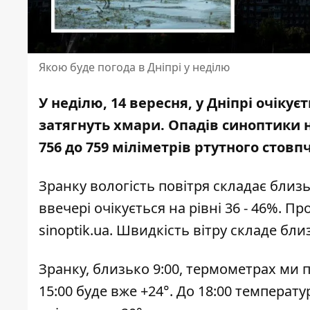
Якою буде погода в Дніпрі у неділю
У неділю, 14 вересня, у Дніпрі очікує
затягнуть хмари. Опадів синоптики 
756 до 759 міліметрів ртутного стовп
Зранку вологість повітря складає близь
ввечері очікується на рівні 36 - 46%. 
sinoptik.ua
. Швидкість вітру складе бли
Зранку, близько 9:00, термометрах ми п
15:00 буде вже +24°. До 18:00 температу