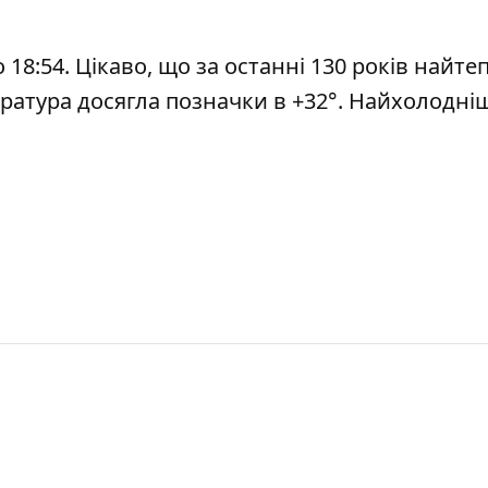
 о 18:54. Цікаво, що за останні 130 років найт
пература досягла позначки в +32°. Найхолодні