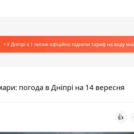
У Дніпрі з 1 липня офіційно підняли тариф на воду ма
ари: погода в Дніпрі на 14 вересня
👍