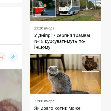
23:20 вчора
У Дніпрі 7 серпня трамваї
№18 курсуватимуть по-
іншому
23:00 вчора
Як довго котик може