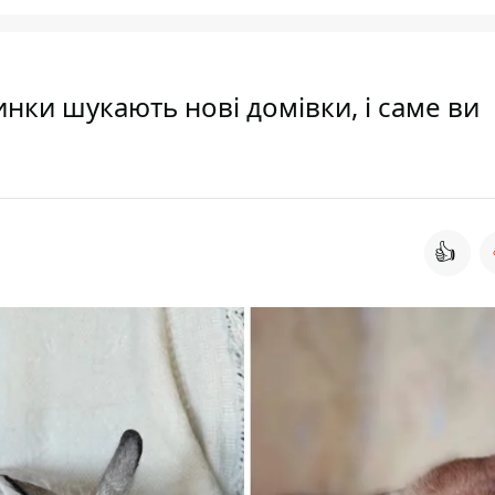
ринки шукають нові домівки, і саме ви
👍