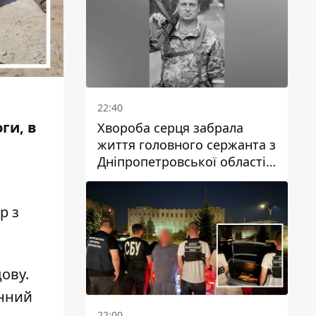
22:40
оги,
в
Хвороба серця забрала
життя головного сержанта з
Дніпропетровської області
Юрія Свистуна
р з
ову.
онний
22:00