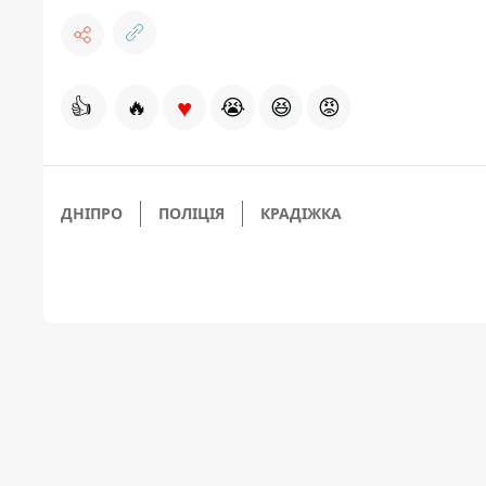
♥
👍
🔥
😭
😆
😡
ДНІПРО
ПОЛІЦІЯ
КРАДІЖКА