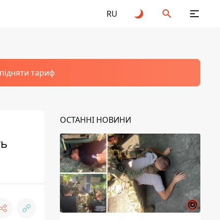
RU
 підняти тариф
ОСТАННІ НОВИНИ
ть