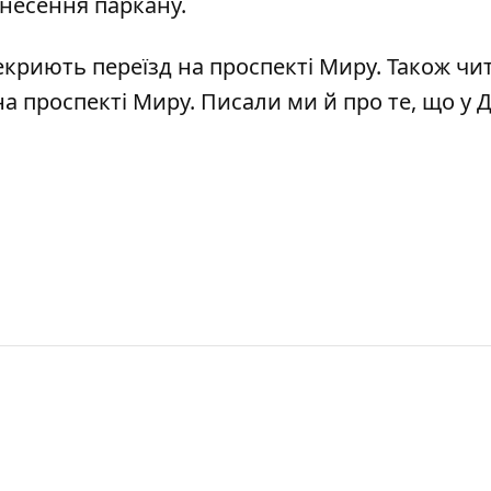
знесення паркану.
криють переїзд на проспекті Миру
. Також чи
а проспекті Миру. Писали ми й про те, що у Д