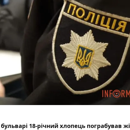
 бульварі 18-річний хлопець пограбував жі