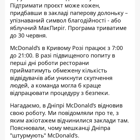
Підтримати проєкт може кожен,
придбавши в закладі паперову долоньку –
упізнаваний символ благодійності - або
яблучний МакПиріг. Програма триватиме
до 30 червня.
McDonald’s в Кривому Розі працює з 7:00
до 21:00. В разі підвищеного попиту в
перші дні роботи ресторани
прийматимуть обмежену кількість
відвідувачів аби уникнути скупчення
людей, а команда могла б краще
відпрацювати процедуру з безпеки.
Нагадаємо,
в Дніпрі McDonald’s відновив
свою роботу.
Ми повідомляли про те,
з
яким ажіотажем відчинилися заклади там
.
Пояснювали,
чому мешканці Дніпра
"штурмують" McDonald’s
.