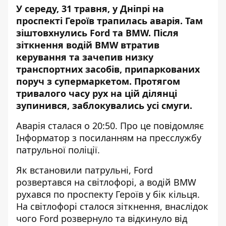
У середу, 31 травня, у Дніпрі на
проспекті Героїв трапилась аварія. Там
зіштовхнулись Ford та BMW. Після
зіткнення водій BMW втратив
керування та зачепив низку
транспортних засобів, припаркованих
поруч з супермаркетом. Протягом
тривалого часу рух на цій ділянці
зупинився, заблокувались усі смуги.
Аварія сталася о 20:50. Про це повідомляє
Інформатор з посиланням на пресслужбу
патрульної поліції.
Як встановили патрульні, Ford
розвертався на світлофорі, а водій BMW
рухався по проспекту Героїв у бік кільця.
На світлофорі сталося зіткнення, внаслідок
чого Ford розвернуло та відкинуло від