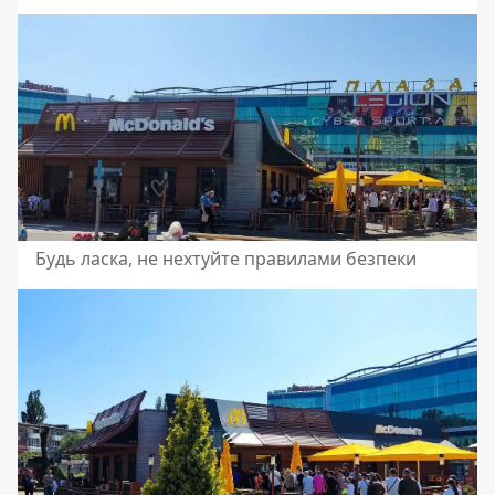
Будь ласка, не нехтуйте правилами безпеки