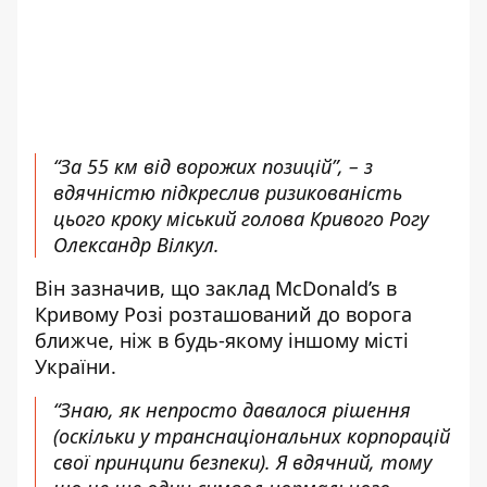
“За 55 км від ворожих позицій”, – з
вдячністю
підкреслив ризикованість
цього кроку
міський голова Кривого Рогу
Олександр Вілкул.
Він зазначив, що заклад McDonald’s в
Кривому Розі розташований до ворога
ближче, ніж в будь-якому іншому місті
України.
“Знаю, як непросто давалося рішення
(оскільки у транснаціональних корпорацій
свої принципи безпеки). Я вдячний, тому