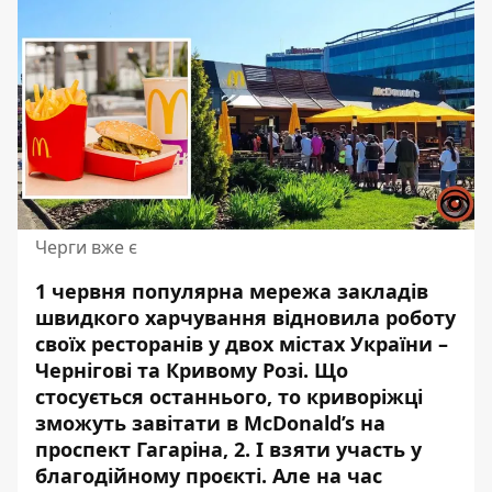
Черги вже є
1 червня популярна мережа закладів
швидкого харчування відновила роботу
своїх ресторанів у двох містах України –
Чернігові та Кривому Розі. Що
стосується останнього, то криворіжці
зможуть завітати в McDonald’s
на
проспект Гагаріна, 2. І взяти участь у
благодійному проєкті. Але на час