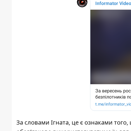
За словами Ігната, це є ознаками того,