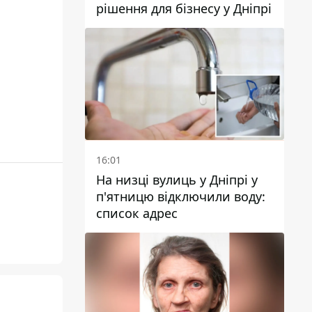
рішення для бізнесу у Дніпрі
16:01
На низці вулиць у Дніпрі у
п'ятницю відключили воду:
список адрес