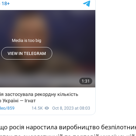
 що росія наростила виробництво безпілотник