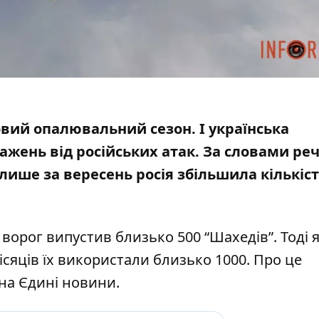
овий опалювальний сезон. І українська
ажень від російських атак. За словами ре
, лише за вересень
росія збільшила кількіст
 ворог випустив близько 500 “Шахедів”. Тоді 
сяців їх використали близько 1000. Про це
на Єдині новини.