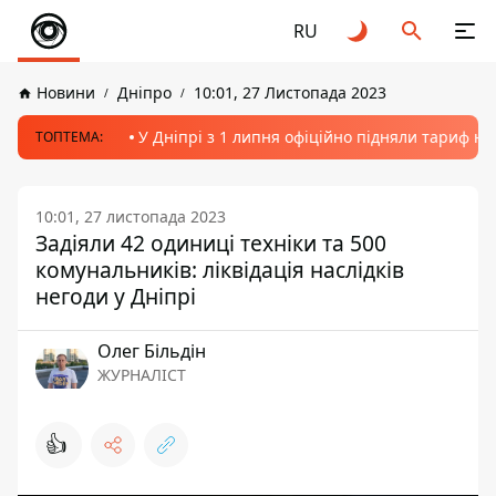
RU
Новини
Дніпро
10:01, 27 Листопада 2023
У Дніпрі з 1 липня офіційно підняли тариф на
ТОПТЕМА:
10:01, 27 листопада 2023
Задіяли 42 одиниці техніки та 500
комунальників: ліквідація наслідків
негоди у Дніпрі
Олег Більдін
ЖУРНАЛІСТ
👍