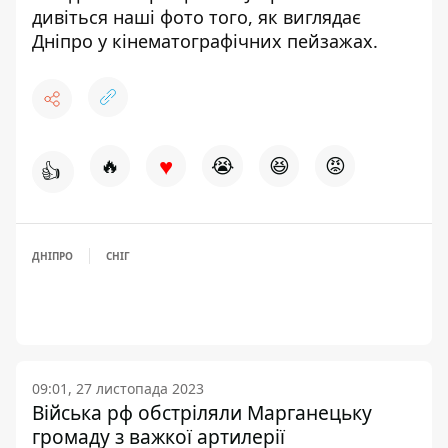
дивіться наші фото того,
як виглядає
Дніпро у кінематографічних пейзажах.
♥
🔥
😭
😆
😡
👍
ДНІПРО
СНІГ
09:01, 27 листопада 2023
Війська рф обстріляли Марганецьку
громаду з важкої артилерії