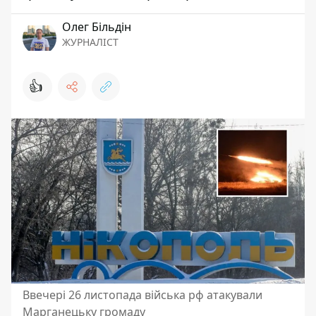
Олег Більдін
ЖУРНАЛІСТ
👍
Ввечері 26 листопада війська рф атакували
Марганецьку громаду