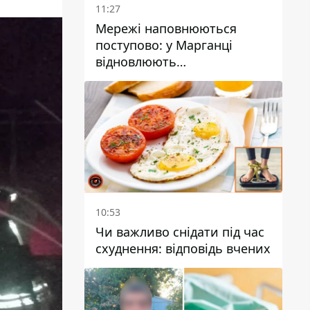
11:27
Мережі наповнюються
поступово: у Марганці
відновлюють
водопостачання
10:53
Чи важливо снідати під час
схуднення: відповідь вчених