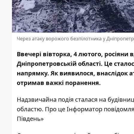
Через атаку ворожого безпілотника у Дніпропетро
Ввечері вівторка, 4 лютого, росіяни
в
Дніпропетровській області. Це стало
напрямку. Як виявилося, внаслідок а
отримав важкі поранення.
Надзвичайна подія сталася на будівниц
областю. Про це Інформатор повідомля
Південь»