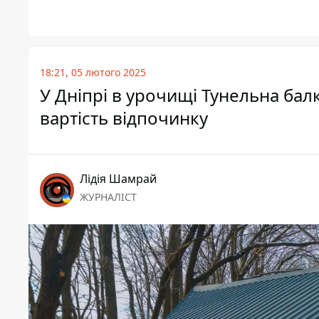
18:21, 05 лютого 2025
У Дніпрі в урочищі Тунельна бал
вартість відпочинку
Лідія Шамрай
ЖУРНАЛІСТ