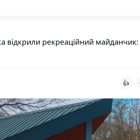
ка відкрили рекреаційний майданчик:
👍