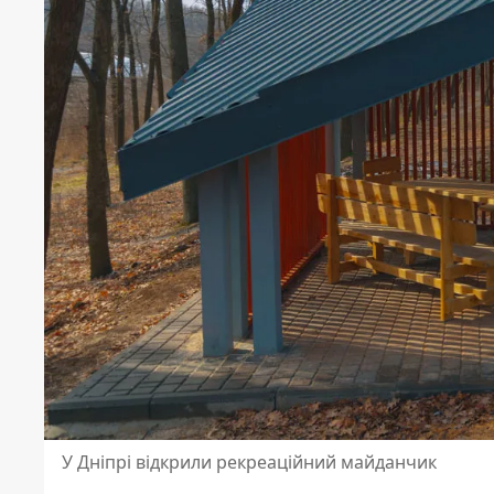
У Дніпрі відкрили рекреаційний майданчик