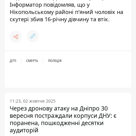
Інформатор повідомляв, що
у
Нікопольському районі п'яний чоловік на
скутері збив 16-річну дівчину та втік
.
ДТП
СМЕРТЬ
ПОЛІЦІЯ
11:23, 02 жовтня 2025
Через дронову атаку на Дніпро 30
вересня постраждали корпуси ДНУ: є
поранена, пошкодженні десятки
аудиторій