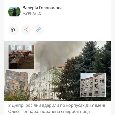
Валерія Головачова
ЖУРНАЛІСТ
👍
У Дніпрі росіяни вдарили по корпусах ДНУ імені
Олеся Гончара: поранена співробітниця