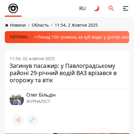
RU
Новини
Область
11:54, 2 Жовтня 2025
Понад 100 гривень за куб води: у Дніпрі знов
ТОПТЕМА:
11:54, 02 жовтня 2025
Загинув пасажир: у Павлоградському
районі 29-річний водій ВАЗ врізався в
огорожу та втік
Олег Більдін
ЖУРНАЛІСТ