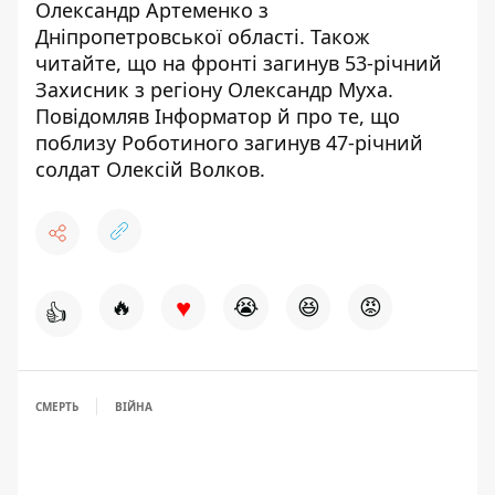
Олександр Артеменко з
Дніпропетровської області
. Також
читайте, що
на фронті загинув 53-річний
Захисник
з регіону Олександр Муха.
Повідомляв Інформатор й про те, що
поблизу Роботиного
загинув 47-річний
солдат Олексій Волков
.
♥
🔥
😭
😆
😡
👍
СМЕРТЬ
ВІЙНА