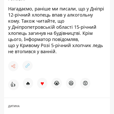
Нагадаємо, раніше ми писали, що
у Дніпрі
12-річний хлопець впав у алкогольну
кому
. Також читайте, що
у Дніпропетровській області 15-річний
хлопець загинув на будівництві
. Крім
цього, Інформатор повідомляв,
що
у Кривому Розі 5-річний хлопчик ледь
не втопився у ванній
.
♥
🔥
😭
😆
😡
👍
ДИТИНА