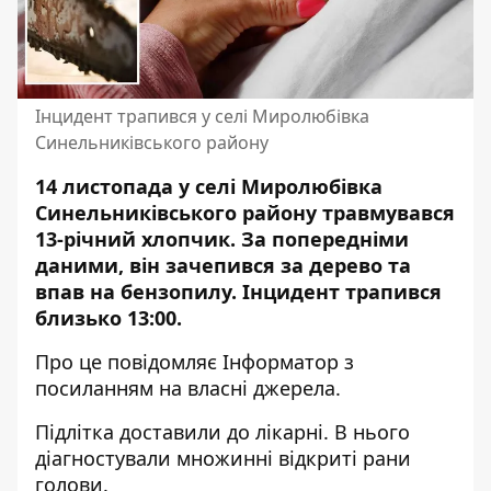
Інцидент трапився у селі Миролюбівка
Синельниківського району
14 листопада у селі Миролюбівка
Синельниківського району травмувався
13-річний хлопчик. За попередніми
даними, він
зачепився за дерево
та
впав на бензопилу. Інцидент трапився
близько 13:00.
Про це повідомляє Інформатор з
посиланням на власні джерела.
Підлітка доставили до лікарні. В нього
діагностували множинні відкриті рани
голови.