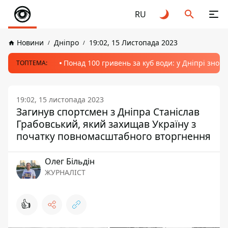
RU
Новини
Дніпро
19:02, 15 Листопада 2023
Понад 100 гривень за куб води: у Дніпрі знов
ТОПТЕМА:
19:02, 15 листопада 2023
Загинув спортсмен з Дніпра Станіслав
Грабовський, який захищав Україну з
початку повномасштабного вторгнення
Олег Більдін
ЖУРНАЛІСТ
👍