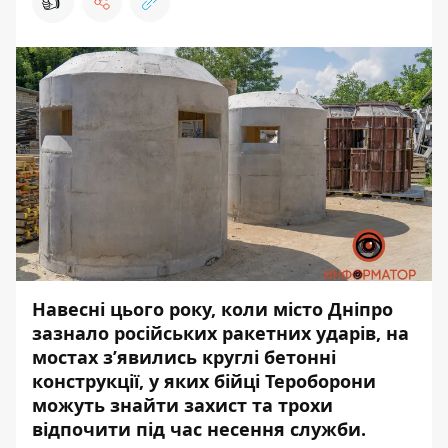
👍
Навесні цього року, коли місто Дніпро
зазнало російських ракетних ударів, на
мостах з’явились круглі бетонні
конструкції, у яких бійці Тероборони
можуть знайти захист та трохи
відпочити під час несення служби.