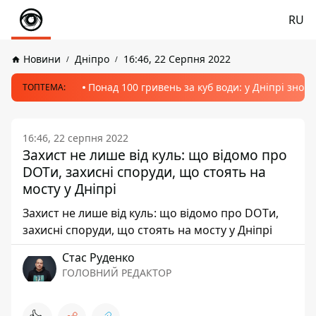
RU
Новини
Дніпро
16:46, 22 Серпня 2022
Понад 100 гривень за куб води: у Дніпрі знов
ТОПТЕМА:
16:46, 22 серпня 2022
Захист не лише від куль: що відомо про
DOTи, захисні споруди, що стоять на
мосту у Дніпрі
Захист не лише від куль: що відомо про DOTи,
захисні споруди, що стоять на мосту у Дніпрі
Стас Руденко
ГОЛОВНИЙ РЕДАКТОР