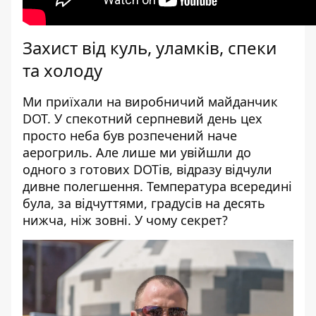
Захист від куль, уламків, спеки
та холоду
Ми приїхали на виробничий майданчик
DOT. У спекотний серпневий день цех
просто неба був розпечений наче
аерогриль. Але лише ми увійшли до
одного з готових DOTів, відразу відчули
дивне полегшення. Температура всередині
була, за відчуттями, градусів на десять
нижча, ніж зовні. У чому секрет?