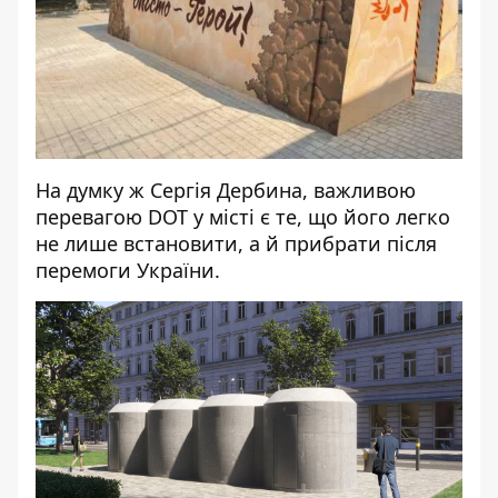
На думку ж Сергія Дербина, важливою
перевагою
DOT у місті є те, що його легко
не лише встановити, а й прибрати після
перемоги України.