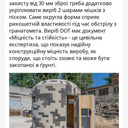
захисту від 30 мм зброї треба додатково
укріплювати виріб 2 шарами мішків з
піском. Саме округла форма сприяє
рикошетній властивості під час обстрілу з
гранатомета. Виріб DOT має документ
«Міцність та стійкість» - це цивільна
експертиза, що показує надійну
конструкційну міцність виробу, як
споруди, що стоїть ззовні та може бути
закопаної в ґрунті.