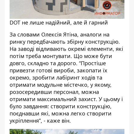
DOT не лише надійний, але й гарний
За словами Олексія Ятіна, аналоги на
ринку передбачають збірну конструкцію.
На заводі відливають окремі елементи, які
потім треба монтувати. Що може бути
довго, складно та дорого. “Простіше
привезти готові вироби, закопати їх
окремо, зробити лабіринт ходів та
отримати модульне містечко, у якому,
розосередивши персонал, можна
отримати максимальний захист. У цьому і
було завдання: створити конструкцію,
поєднавши які, можна легко створити
укріплення”, - каже він.