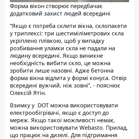
Форма вікон створює передбачає
додатковий захист людей всередині
“Якщо є потреба склити вікна, склопакети
у триплексі: три шестиміліметрових скла
укріплено плівкою, щоб у випадку
розбивання уламки скла не падали на
людину всередині. Якщо виникне
необхідність вибити скло, це можна
зробити лише назовні. Адже бетонна
форма вікна відлита у формі конуса. Отвір
всередині вужчий, ніж зовні”, - пояснює
Олексій Ятін.
Взимку у DOT можна використовувати
електрообігрівачі, якщо є доступ до
мереж. Якщо такої можливості немає,
можна використовувати Webasto. Прилад,
що працює на дизелі. Для підтримання