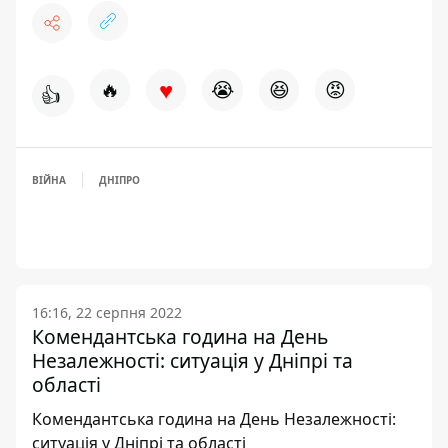
♥
🔥
😭
😆
😡
👍
ВІЙНА
ДНІПРО
16:16, 22 серпня 2022
Комендантська година на День
Незалежності: ситуація у Дніпрі та
області
Комендантська година на День Незалежності:
ситуація у Дніпрі та області