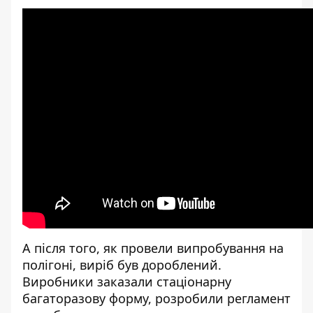
А після того, як провели випробування на
полігоні, виріб був дороблений.
Виробники заказали стаціонарну
багаторазову форму, розробили регламент