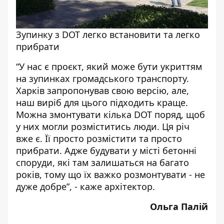
Зупинку з DOT легко встановити та легко
прибрати
“У нас є проєкт, який може бути укриттям
на зупинках громадського транспорту.
Харків запропонував свою версію, але,
наш виріб для цього підходить краще.
Можна змонтувати кілька
DOT
поряд, щоб
у них могли розміститись люди. Ця річ
вже є. Її просто розмістити та просто
прибрати. Адже будувати у місті бетонні
споруди, які там залишаться на багато
років, тому що їх важко розмонтувати - не
дуже добре”, - каже архітектор.
Ольга Палій