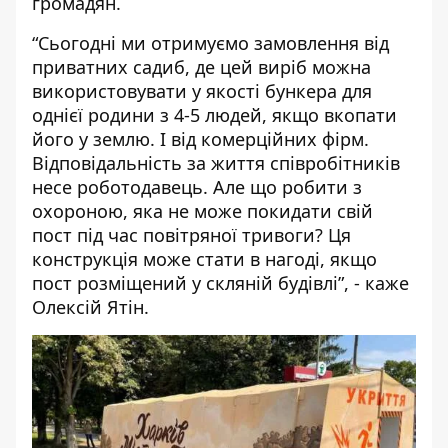
громадян.
“
Сьогодні ми отримуємо замовлення від
приватних садиб, де цей виріб можна
використовувати у якості бункера для
однієї родини з 4-5 людей, якщо вкопати
його у землю. І від комерційних фірм.
Відповідальність за життя співробітників
несе роботодавець. Але що робити з
охороною, яка не може покидати свій
пост під час повітряної тривоги? Ця
конструкція може стати в нагоді, якщо
пост розміщений у скляній будівлі”, - каже
Олексій Ятін.