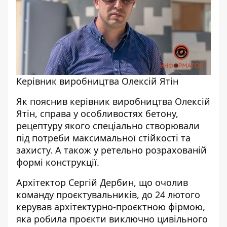
Керівник виробництва Олексій Ятін
Як пояснив керівник виробництва Олексій
Ятін, справа у особливостях бетону,
рецептуру якого спеціально створювали
під потреби максимальної стійкості та
захисту. А також у ретельно розрахованій
формі конструкції.
Архітектор Сергій Дербин, що очолив
команду проєктувальників, до 24 лютого
керував архітектурно-проєктною фірмою,
яка робила проєкти виключно цивільного