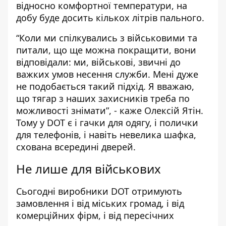
відносно комфортної температури, на
добу буде досить кількох літрів пального.
“Коли ми спілкувались з військовими та
питали, що ще можна покращити, вони
відповідали: ми, військові, звичні до
важких умов несення служби. Мені дуже
не подобається такий підхід. Я вважаю,
що тягар з наших захисників треба по
можливості знімати”, - каже Олексій Ятін.
Тому у DOT є і гачки для одягу, і полички
для телефонів, і навіть невелика шафка,
схована всередині дверей.
Не лише для військових
Сьогодні виробники DOT отримують
замовлення і від міських громад, і від
комерційних фірм, і від пересічних