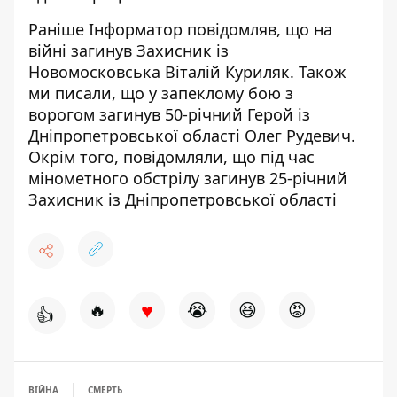
Раніше Інформатор повідомляв, що на
війні загинув Захисник із
Новомосковська
Віталій Куриляк
. Також
ми писали, що у
запеклому бою з
ворогом
загинув 50-річний Герой із
Дніпропетровської області Олег Рудевич.
Окрім того, повідомляли, що
під час
мінометного обстрілу загинув
25-річний
Захисник із Дніпропетровської області
♥
🔥
😭
😆
😡
👍
ВІЙНА
СМЕРТЬ