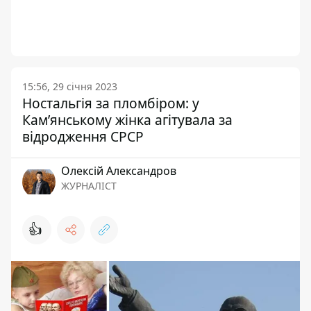
15:56, 29 січня 2023
Ностальгія за пломбіром: у
Кам’янському жінка агітувала за
відродження СРСР
Олексій Александров
ЖУРНАЛІСТ
👍