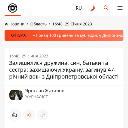
RU
Новини
Область
16:48, 29 Січня 2023
Понад 100 гривень за куб води: у Дніпрі знов
ТОПТЕМА:
16:48, 29 січня 2023
Залишилися дружина, син, батьки та
сестра: захищаючи Україну, загинув 47-
річний воїн з Дніпропетровської області
Ярослав Жахалов
ЖУРНАЛІСТ
👍