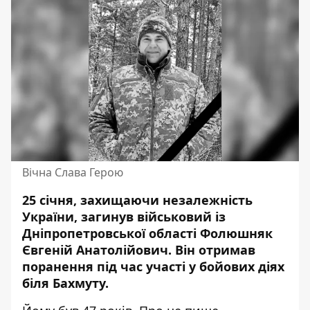
Вічна Слава Герою
25 січня, захищаючи незалежність
України, загинув військовий із
Дніпропетровської області Фолюшняк
Євгеній Анатолійович. Він
отримав
поранення
під час участі у бойових діях
біля Бахмуту.