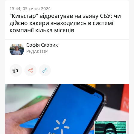
15:44, 05 січня 2024
“Київстар” відреагував на заяву СБУ: чи
дійсно хакери знаходились в системі
компанії кілька місяців
Софія Скорик
РЕДАКТОР
👍