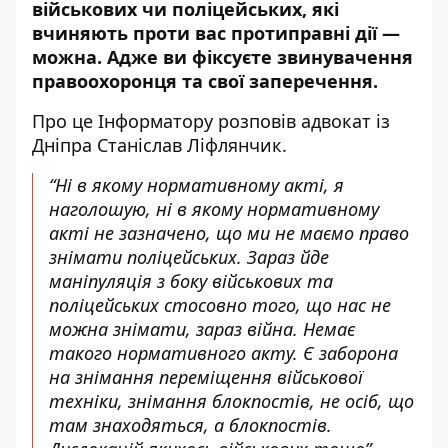
військових чи поліцейських, які
вчиняють проти вас протиправні дії —
можна.
Адже ви фіксуєте звинувачення
правоохоронця та свої заперечення
.
Про це Інформатору
розповів адвокат із
Дніпра Станіслав Ліфлянчик
.
“Ні в якому нормативному акті, я
наголошую, ні в якому нормативному
акті не зазначено, що ми не маємо право
знімати поліцейських. Зараз йде
маніпуляція з боку військових та
поліцейських стосовно того, що нас не
можна знімати, зараз війна. Немає
такого нормативного акту. Є заборона
на знімання переміщення військової
техніки, знімання блокпостів, не осіб, що
там знаходяться, а блокпостів.