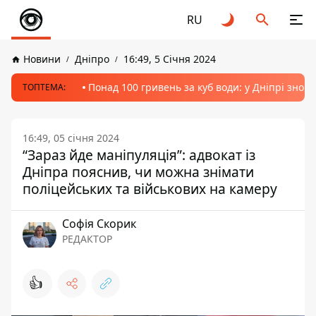
RU
Новини
Дніпро
16:49, 5 Січня 2024
Понад 100 гривень за куб води: у Дніпрі знов
ТОПТЕМА:
16:49, 05 січня 2024
“Зараз йде маніпуляція”: адвокат із
Дніпра пояснив, чи можна знімати
поліцейських та військових на камеру
Софія Скорик
РЕДАКТОР
👍