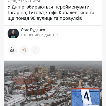
20:18, 23 січня 2024
У Дніпрі збираються перейменувати
Гагаріна, Титова, Софії Ковалевської та
ще понад 90 вулиць та провулків
Стас Руденко
ГОЛОВНИЙ РЕДАКТОР
👍