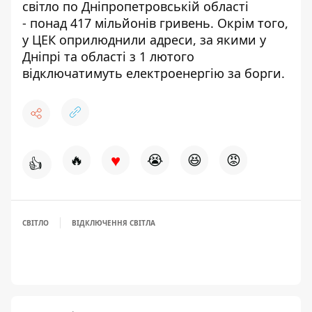
світло по Дніпропетровській області
-
понад 417 мільйонів гривень
. Окрім того,
у ЦЕК оприлюднили адреси, за якими
у
Дніпрі та області з 1 лютого
відключатимуть електроенергію
за борги.
♥
🔥
😭
😆
😡
👍
СВІТЛО
ВІДКЛЮЧЕННЯ СВІТЛА