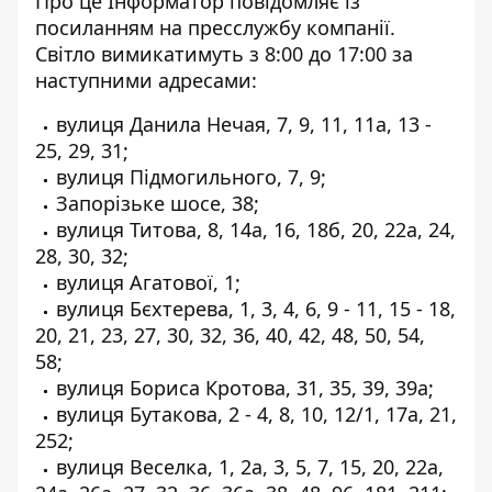
Про це Інформатор повідомляє
із
посиланням на пресслужбу компанії
.
Світло вимикатимуть з 8:00 до 17:00 за
наступними адресами:
вулиця Данила Нечая, 7, 9, 11, 11а, 13 -
25, 29, 31;
вулиця Підмогильного, 7, 9;
Запорізьке шосе, 38;
вулиця Титова, 8, 14а, 16, 18б, 20, 22а, 24,
28, 30, 32;
вулиця Агатової, 1;
вулиця Бєхтерева, 1, 3, 4, 6, 9 - 11, 15 - 18,
20, 21, 23, 27, 30, 32, 36, 40, 42, 48, 50, 54,
58;
вулиця Бориса Кротова, 31, 35, 39, 39а;
вулиця Бутакова, 2 - 4, 8, 10, 12/1, 17а, 21,
252;
вулиця Веселка, 1, 2а, 3, 5, 7, 15, 20, 22а,