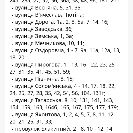
24а, 26а, 27, 32, 36, 36а, 38, 48, 96, 181, 211;
вулиця Весняна, 5, 31, 35;
вулиця В'ячеслава Тютіна;
вулиця Дорога, 1а, 2, 3, 5а, 7, 14, 16;
вулиця Заводська, 36;
вулиця Земська, 1, 3а;
вулиця Мечникова, 10, 11;
вулиця Оздоровча, 1 - 7, 9а, 11а, 12а, 13,
18, 20;
вулиця Пирогова, 1 - 13, 16 - 22, 23, 25 -
27, 31, 35, 41, 45, 51, 59;
вулиця Північна, 3, 15;
вулиця Солом'янська, 4 - 14, 17, 18, 22,
24, 25, 27, 28, 35, 42, 54, 56, 104, 131г;
вулиця Татарська, 8, 10, 131, 141, 143,
154, 159, 163, 164б, 165, 167, 175, 177, 179;
вулиця Яхонтова, 1, 2, 4, 5, 7, 8, 11, 12,
20, 21, 25, 31, 33;
провулок Блакитний, 2 - 8, 10 - 12, 14 -