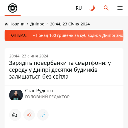
RU
Новини
Дніпро
20:44, 23 Січня 2024
Понад 100 гривень за куб води: у Дніпрі знов
ТОПТЕМА:
20:44, 23 січня 2024
Зарядіть повербанки та смартфони: у
середу у Дніпрі десятки будинків
залишаться без світла
Стас Руденко
ГОЛОВНИЙ РЕДАКТОР
👍