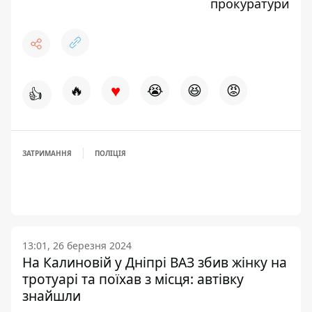
прокуратури
♥
🔥
😭
😆
😡
👍
ЗАТРИМАННЯ
ПОЛІЦІЯ
13:01, 26 березня 2024
На Калиновій у Дніпрі ВАЗ збив жінку на
тротуарі та поїхав з місця: автівку
знайшли