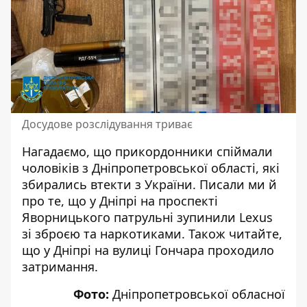
Досудове розслідування триває
Нагадаємо, що
прикордонники спіймали
чоловіків з Дніпропетровської області,
які
збирались втекти з України
. Писали ми й
про те, що
у Дніпрі на проспекті
Яворницького
патрульні зупинили Lexus
зі зброєю та наркотиками
. Також читайте,
що у Дніпрі на вулиці
Гончара проходило
затримання
.
Фото:
Дніпропетровської обласної