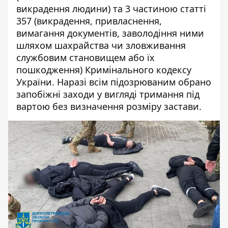
викрадення людини
) та 3 частиною статті
357 (
викрадення, привласнення,
вимагання документів, заволодіння ними
шляхом шахрайства чи зловживання
службовим становищем або їх
пошкодження) Кримінального кодексу
України
.
Наразі всім підозрюваним обрано
запобіжні заходи у вигляді тримання під
вартою без визначення розміру застави.