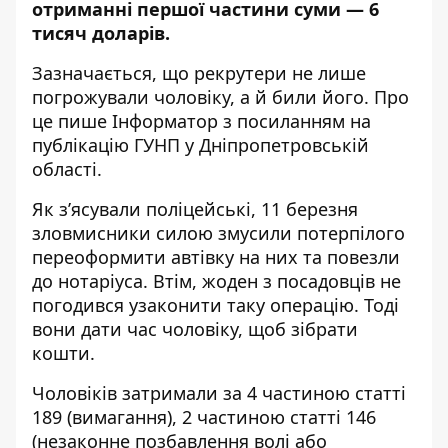
отриманні першої частини суми — 6
тисяч доларів.
Зазначається, що рекрутери не лише
погрожували чоловіку, а й били його. Про
це пише Інформатор
з посиланням на
публікацію ГУНП
у Дніпропетровській
області.
Як з’ясували поліцейські, 11 березня
зловмисники силою змусили потерпілого
переоформити автівку на них та повезли
до нотаріуса. Втім, жоден з посадовців не
погодився узаконити таку операцію. Тоді
вони дати час чоловіку, щоб зібрати
кошти.
Чоловіків затримали за 4 частиною статті
189 (
вимагання)
, 2 частиною статті 146
(
незаконне позбавлення волі або