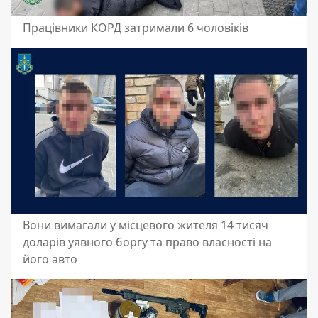
Працівники КОРД затримали 6 чоловіків
Вони вимагали у місцевого жителя 14 тисяч
доларів уявного боргу та право власності на
його авто