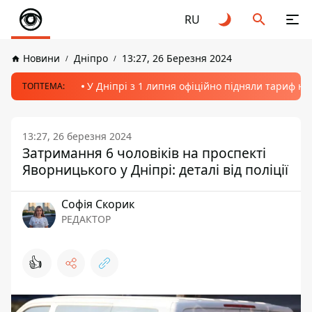
RU
Новини
Дніпро
13:27, 26 Березня 2024
У Дніпрі з 1 липня офіційно підняли тариф на
ТОПТЕМА:
13:27, 26 березня 2024
Затримання 6 чоловіків на проспекті
Яворницького у Дніпрі: деталі від поліції
Софія Скорик
РЕДАКТОР
👍