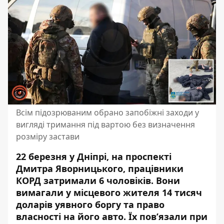
Всім підозрюваним обрано запобіжні заходи у
вигляді тримання під вартою без визначення
розміру застави
22 березня у Дніпрі, на проспекті
Дмитра Яворницького,
працівники
КОРД затримали 6 чоловіків
. Вони
вимагали у місцевого жителя 14 тисяч
доларів уявного боргу та право
власності на його авто. Їх пов’язали при