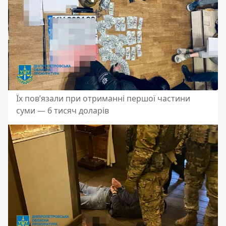
Їх пов’язали при отриманні першої частини
суми — 6 тисяч доларів