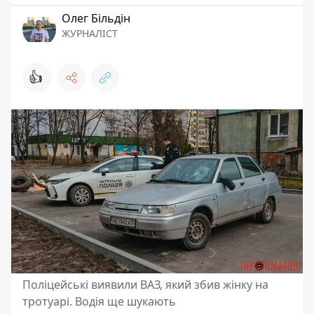
Олег Більдін
ЖУРНАЛІСТ
👍
Поліцейські виявили ВАЗ, який збив жінку на
тротуарі. Водія ще шукають