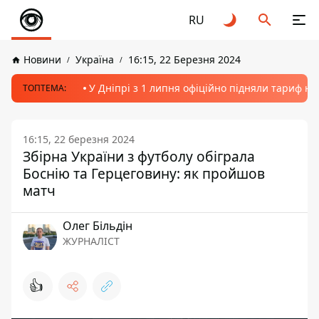
RU
Новини
Україна
16:15, 22 Березня 2024
У Дніпрі з 1 липня офіційно підняли тариф на
ТОПТЕМА:
16:15, 22 березня 2024
Збірна України з футболу обіграла
Боснію та Герцеговину: як пройшов
матч
Олег Більдін
ЖУРНАЛІСТ
👍