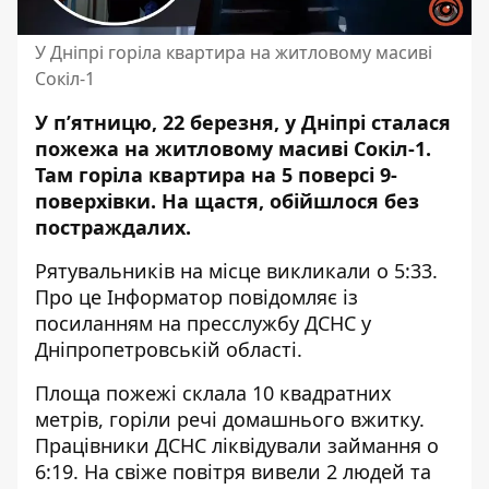
У Дніпрі горіла квартира на житловому масиві
Сокіл-1
У п’ятницю, 22 березня, у Дніпрі сталася
пожежа на житловому масиві Сокіл-1.
Там горіла квартира на 5 поверсі 9-
поверхівки. На щастя, обійшлося без
постраждалих.
Рятувальників на місце викликали о 5:33.
Про це Інформатор повідомляє із
посиланням на
пресслужбу ДСНС у
Дніпропетровській області
.
Площа пожежі склала 10 квадратних
метрів, горіли речі домашнього вжитку.
Працівники ДСНС ліквідували займання о
6:19. На свіже повітря вивели 2 людей та