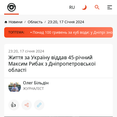
RU
Новини
Область
23:20, 17 Січня 2024
Понад 100 гривень за куб води: у Дніпрі знов
ТОПТЕМА:
23:20, 17 січня 2024
Життя за Україну віддав 45-річний
Максим Рибак з Дніпропетровської
області
Олег Більдін
ЖУРНАЛІСТ
👍