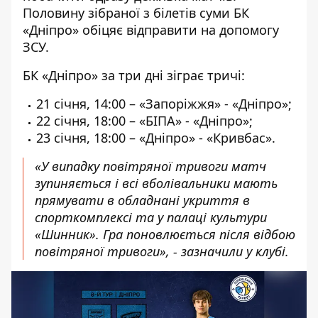
Половину зібраної з білетів суми БК
«Дніпро» обіцяє відправити на допомогу
ЗСУ.
БК «Дніпро» за три дні зіграє тричі:
21 січня, 14:00 – «Запоріжжя» - «Дніпро»;
22 січня, 18:00 – «БІПА» - «Дніпро»;
23 січня, 18:00 – «Дніпро» - «Кривбас».
«У випадку повітряної тривоги матч
зупиняється і всі вболівальники мають
прямувати в обладнані укриття в
спорткомплексі та у палаці культури
«Шинник». Гра поновлюється після відбою
повітряної тривоги», - зазначили у клубі.