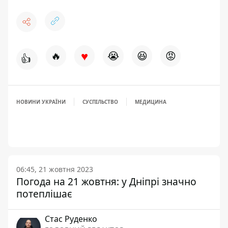
♥
🔥
😭
😆
😡
👍
НОВИНИ УКРАЇНИ
СУСПІЛЬСТВО
МЕДИЦИНА
06:45, 21 жовтня 2023
Погода на 21 жовтня: у Дніпрі значно
потеплішає
Стас Руденко