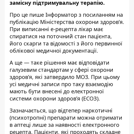
замісну підтримувальну терапію.
Про це пише Інформатор
з посиланням на
публікацію Міністерства охорони здоров’я
.
При виписанні е-рецепта лікар має
спиратися на поточний стан пацієнта,
його скарги та відомості з його первинної
облікової медичної документації.
А ще — таке рішення має відповідати
галузевим стандартам у сфері охорони
здоров’я, які затвердило МОЗ. При цьому
усі медичні записи про таку взаємодію
мають бути внесені до електронної
системи охорони здоров’я (ЕСОЗ).
Зазначається, що відтепер наркотичні
(психотропні) препарати можна отримати
в аптеці лише за наявності електронного
рецепта. Пацієнти, які проходять складне