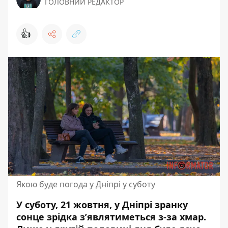
ГОЛОВНИЙ РЕДАКТОР
👍
Якою буде погода у Дніпрі у суботу
У суботу, 21 жовтня, у Дніпрі зранку
сонце зрідка з’являтиметься з-за хмар.