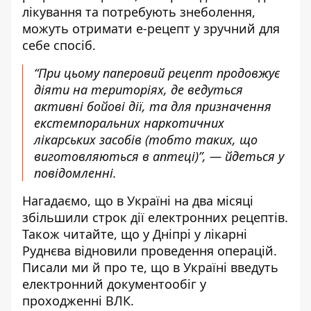
лікування та потребують знеболення,
можуть отримати е-рецепт у зручний для
себе спосіб.
“При цьому паперовий рецепт продовжує
діяти на територіях, де ведуться
активні бойові дії, та для призначення
екстемпоральних наркотичних
лікарських засобів (тобто таких, що
виготовляються в аптеці)”, — йдеться у
повідомленні.
Нагадаємо, що в Україні на два місяці
збільшили строк дії електронних рецептів
.
Також читайте, що у Дніпрі у лікарні
Руднєва
відновили проведення операцій
.
Писали ми й про те, що в Україні введуть
електронний документообіг у
проходженні ВЛК
.