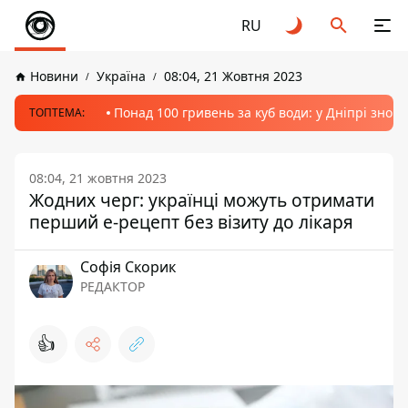
RU
Новини
Україна
08:04, 21 Жовтня 2023
Понад 100 гривень за куб води: у Дніпрі знов
ТОПТЕМА:
08:04, 21 жовтня 2023
Жодних черг: українці можуть отримати
перший е-рецепт без візиту до лікаря
Софія Скорик
РЕДАКТОР
👍