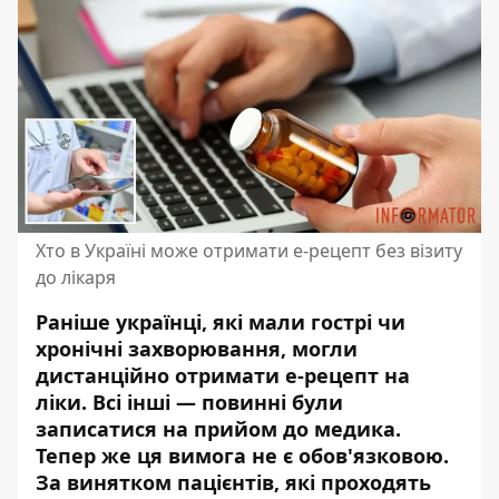
Хто в Україні може отримати е-рецепт без візиту
до лікаря
Раніше українці, які мали гострі чи
хронічні захворювання, могли
дистанційно отримати е-рецепт на
ліки. Всі інші —
повинні були
записатися на прийом до медика
.
Тепер же ця вимога не є обов'язковою.
За винятком пацієнтів, які проходять