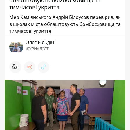
облаштовують бомбосховища та
тимчасові укриття
Мер Кам'янського Андрій Білоусов перевірив, як
в школах міста облаштовують бомбосховища та
тимчасові укриття
Олег Більдін
ЖУРНАЛІСТ
👍