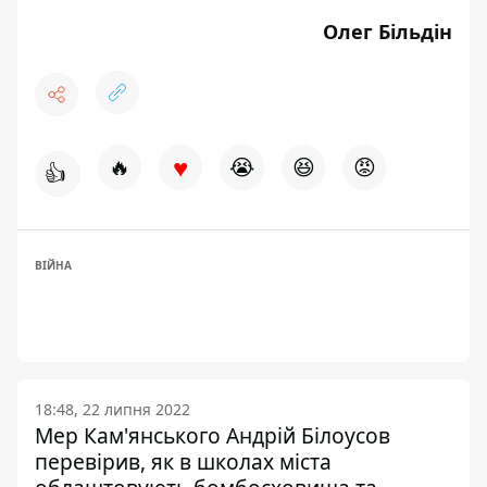
Олег Більдін
♥
🔥
😭
😆
😡
👍
ВІЙНА
18:48, 22 липня 2022
Мер Кам'янського Андрій Білоусов
перевірив, як в школах міста