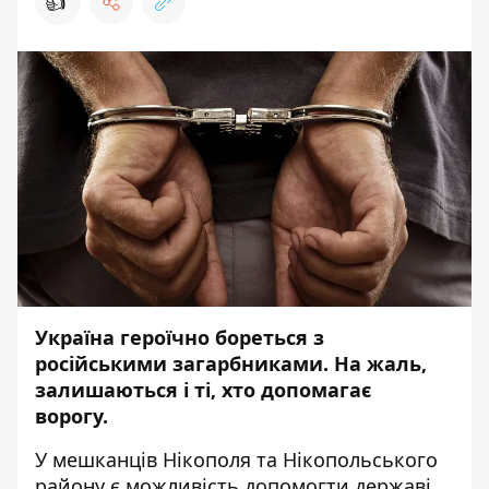
👍
Україна героїчно бореться з
російськими загарбниками. На жаль,
залишаються і ті, хто допомагає
ворогу.
У мешканців Нікополя та Нікопольського
району є можливість допомогти державі