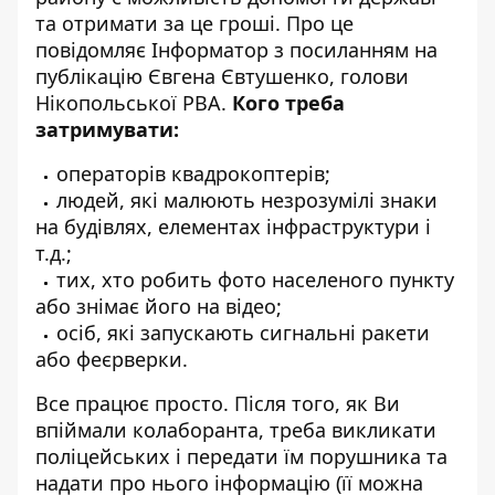
та отримати за це гроші. Про це
повідомляє
Інформатор
з посиланням на
публікацію
Євгена Євтушенко, голови
Нікопольської РВА.
Кого треба
затримувати:
операторів квадрокоптерів;
людей, які малюють незрозумілі знаки
на будівлях, елементах інфраструктури і
т.д.;
тих, хто робить фото населеного пункту
або знімає його на відео;
осіб, які запускають сигнальні ракети
або феєрверки.
Все працює просто. Після того, як Ви
впіймали колаборанта, треба викликати
поліцейських і передати їм порушника та
надати про нього інформацію (її можна