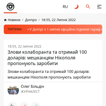
RU
Новини
Дніпро
18:55, 22 Липня 2022
У Дніпрі з 1 липня офіційно підняли тариф на
ТОПТЕМА:
18:55, 22 липня 2022
Злови колаборанта та отримай 100
доларів: мешканцям Нікополя
пропонують заробити
Злови колаборанта та отримай 100 доларів:
мешканцям Нікополя пропонують заробити
Олег Більдін
ЖУРНАЛІСТ