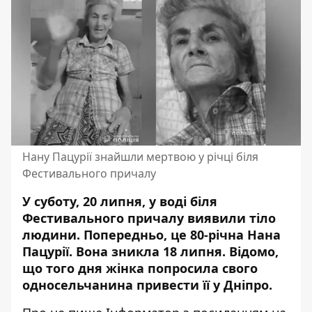
Нану Пацурії знайшли мертвою у річці біля
Фестивального причалу
У суботу, 20 липня, у воді біля
Фестивального причалу виявили тіло
людини. Попередньо, це
80-річна Нана
Пацурії
. Вона зникла 18 липня. Відомо,
що того дня жінка попросила свого
односельчанина привести її у Дніпро.