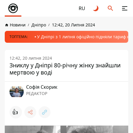
RU
Новини
Дніпро
12:42, 20 Липня 2024
У Дніпрі з 1 липня офіційно підняли тариф на
ТОПТЕМА:
12:42, 20 липня 2024
Зниклу у Дніпрі 80-річну жінку знайшли
мертвою у воді
Софія Скорик
РЕДАКТОР
👍