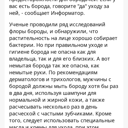
вас есть борода, говорите "да" уходу за
ней, - сообщает
Информатор
.
Ученые проводили ряд исследований
флоры бороды, и обнаружили, что
растительность на лице хорошо собирает
бактерии. Но при правильном уходе и
гигиене борода не опасна как для
владельца, так и для его близких. А вот
немытая борода так же опасна, как
немытые руки. По рекомендациям
дерматологов и трихологов, мужчины с
бородой должны мыть бороду хотя бы раз
в два дня, используя шампуни для
нормальной и жирной кожи, а также
расчесывать несколько раз в день
расческой с частыми зубчиками. Кроме
того, следует использовать специальные
масла и кремы для ухода, при этом