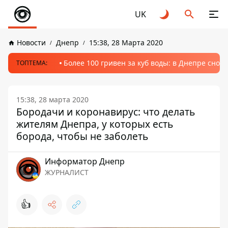
UK
Новости
Днепр
15:38, 28 Марта 2020
Более 100 гривен за куб воды: в Днепре сно
ТОПТЕМА:
15:38, 28 марта 2020
Бородачи и коронавирус: что делать
жителям Днепра, у которых есть
борода, чтобы не заболеть
Информатор Днепр
ЖУРНАЛИСТ
👍