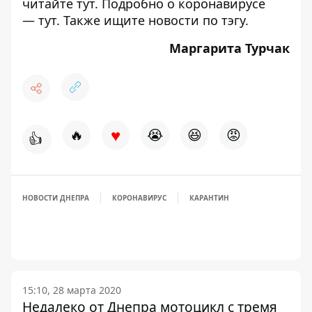
читайте
тут
. Подробно о коронавирусе
—
тут
. Также ищите новости по
тэгу
.
Маргарита Турчак
♥
🔥
😭
😆
😡
👍
НОВОСТИ ДНЕПРА
КОРОНАВИРУС
КАРАНТИН
15:10, 28 марта 2020
Недалеко от Днепра мотоцикл с тремя