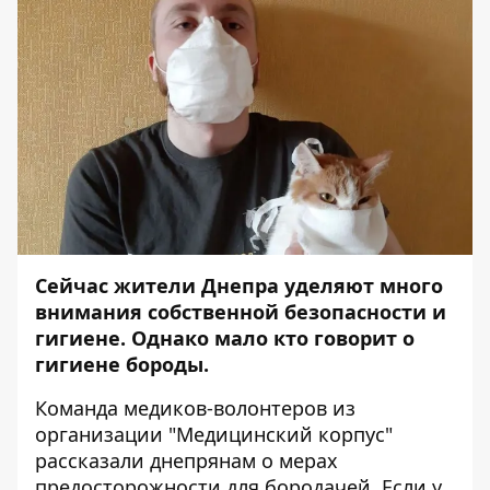
Сейчас жители Днепра уделяют много
внимания собственной безопасности и
гигиене. Однако мало кто говорит о
гигиене бороды.
Команда медиков-волонтеров из
организации "
Медицинский корпус
"
рассказали днепрянам о мерах
предосторожности для бородачей. Если у