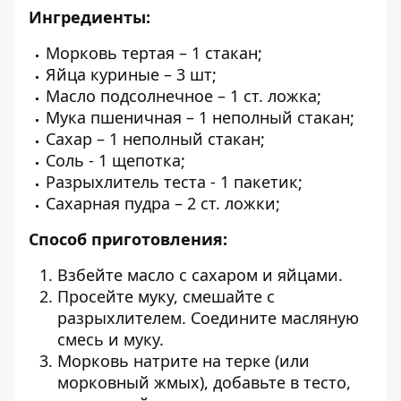
Ингредиенты:
Морковь тертая – 1 стакан;
Яйца куриные – 3 шт;
Масло подсолнечное – 1 ст. ложка;
Мука пшеничная – 1 неполный стакан;
Сахар – 1 неполный стакан;
Соль - 1 щепотка;
Разрыхлитель теста - 1 пакетик;
Сахарная пудра – 2 ст. ложки;
Способ приготовления:
Взбейте масло с сахаром и яйцами.
Просейте муку, смешайте с
разрыхлителем. Соедините масляную
смесь и муку.
Морковь натрите на терке (или
морковный жмых), добавьте в тесто,