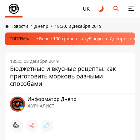
UK
Новости
Днепр
18:30, 8 Декабря 2019
Более 100 гривен за куб воды: в Днепре сно
ТОПТЕМА:
18:30, 08 декабря 2019
Бюджетные и вкусные рецепты: как
приготовить морковь разными
способами
Информатор Днепр
ЖУРНАЛИСТ
👍