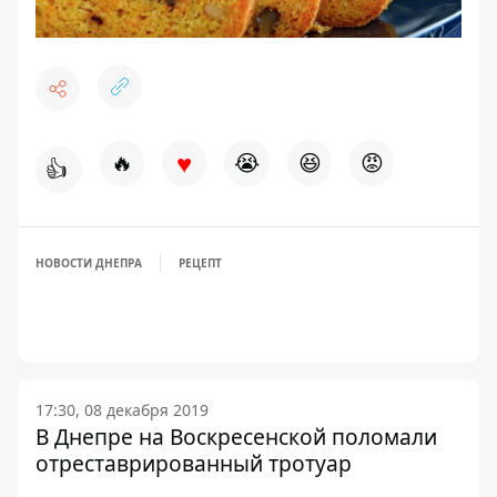
♥
🔥
😭
😆
😡
👍
НОВОСТИ ДНЕПРА
РЕЦЕПТ
17:30, 08 декабря 2019
В Днепре на Воскресенской поломали
отреставрированный тротуар