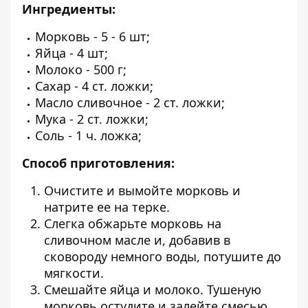
Ингредиенты:
Морковь - 5 - 6 шт;
Яйца - 4 шт;
Молоко - 500 г;
Сахар - 4 ст. ложки;
Масло сливочное - 2 ст. ложки;
Мука - 2 ст. ложки;
Соль - 1 ч. ложка;
Способ приготовления:
Очистите и вымойте морковь и
натрите ее на терке.
Слегка обжарьте морковь на
сливочном масле и, добавив в
сковороду немного воды, потушите до
мягкости.
Смешайте яйца и молоко. Тушеную
морковь остудите и залейте смесью