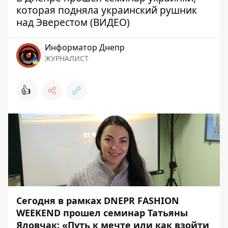
которая подняла украинский рушник
над Эверестом (ВИДЕО)
Информатор Днепр
ЖУРНАЛИСТ
👍
Сегодня в рамках DNEPR FASHION
WEEKEND прошел семинар Татьяны
Яловчак: «Путь к мечте или как взойти