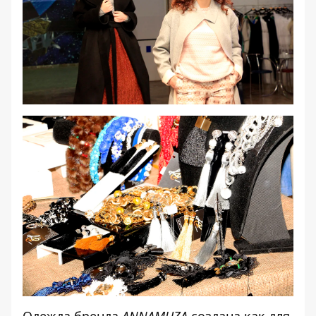
Одежда бренда
ANNAMUZA
создана как для