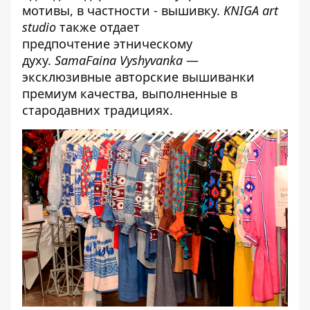
мотивы, в частности - вышивку.
KNIGA art
studio
также отдает
предпочтение этническому
духу.
SamaFaina Vyshyvanka
—
эксклюзивные авторские вышиванки
премиум качества, выполненные в
стародавних традициях.