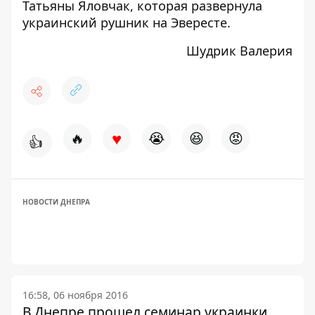
Татьяны Яловчак, которая развернула
украинский рушник на Эвересте
.
Шудрик Валерия
♥
🔥
😭
😆
😡
👍
НОВОСТИ ДНЕПРА
16:58, 06 ноября 2016
В Днепре прошел семинар украинки,