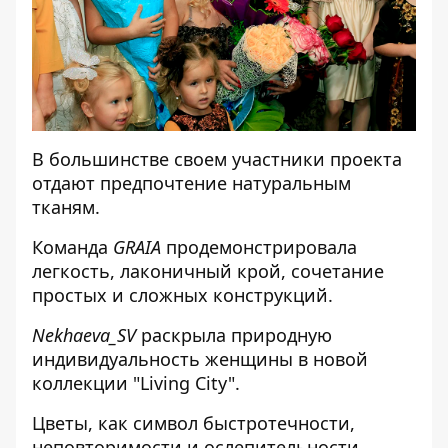
В большинстве своем участники проекта
отдают предпочтение натуральным
тканям.
Команда
GRAIA
продемонстрировала
легкость, лаконичный крой, сочетание
простых и сложных конструкций.
Nekhaeva_SV
раскрыла природную
индивидуальность женщины в
новой
коллекции "Living City".
Цветы, как символ быстротечности,
неповторимости и ослепительности