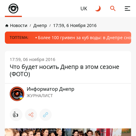
UK
Новости
Днепр
17:59, 6 Ноября 2016
Более 100 гривен за куб воды: в Днепре сно
ТОПТЕМА:
17:59, 06 ноября 2016
Что будет носить Днепр в этом сезоне
(ФОТО)
Информатор Днепр
ЖУРНАЛИСТ
👍