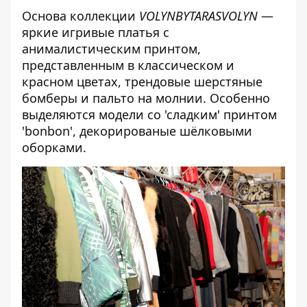
Основа коллекции
VOLYNBYTARASVOLYN
—
яркие игривые платья с
анималистическим принтом,
представленным в
классическом и
красном цветах, трендовые шерстяные
бомберы и пальто на молнии.
Особенно
выделяются модели со 'сладким' принтом
'bonbon', декорированые шёлковыми
оборками.