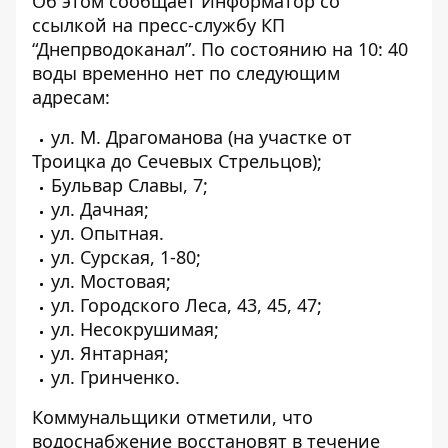
Об этом сообщает Информатор
со
ссылкой на пресс-службу КП
“Днепрводоканал”
. По состоянию на 10: 40
воды временно нет по следующим
адресам:
ул. М. Драгоманова (на участке от
Троицка до Сечевых Стрельцов);
Бульвар Славы, 7;
ул. Дачная;
ул. Опытная.
ул. Сурская, 1-80;
ул. Мостовая;
ул. Городского Леса, 43, 45, 47;
ул. Несокрушимая;
ул. Янтарная;
ул. Гринченко.
Коммунальщики отметили, что
водоснабжение восстановят в течение