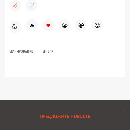
♥
🔥
😭
😆
😡
👍
МИНИРОВАНИЕ
ДНЕПР
ПРЕДЛОЖИТЬ НОВОСТЬ