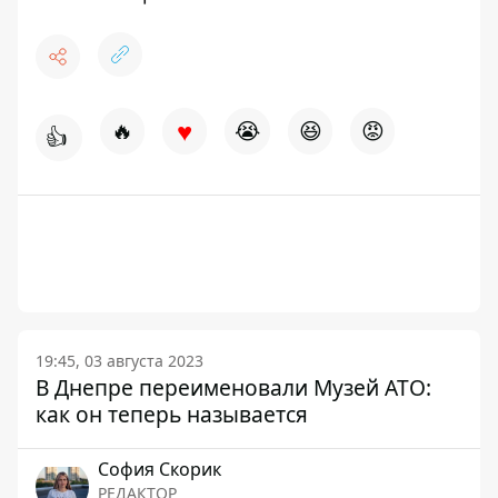
♥
🔥
😭
😆
😡
👍
19:45, 03 августа 2023
В Днепре переименовали Музей АТО:
как он теперь называется
София Скорик
РЕДАКТОР