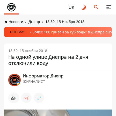
UK
Новости
Днепр
18:39, 15 Ноября 2018
Более 100 гривен за куб воды: в Днепре сно
ТОПТЕМА:
18:39, 15 ноября 2018
На одной улице Днепра на 2 дня
отключили воду
Информатор Днепр
ЖУРНАЛИСТ
👍