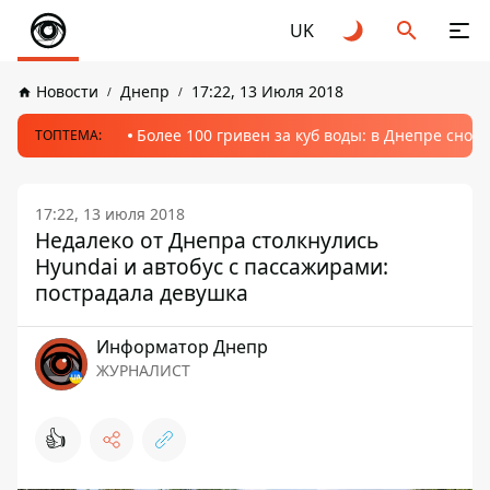
UK
Новости
Днепр
17:22, 13 Июля 2018
Более 100 гривен за куб воды: в Днепре сно
ТОПТЕМА:
17:22, 13 июля 2018
Недалеко от Днепра столкнулись
Hyundai и автобус с пассажирами:
пострадала девушка
Информатор Днепр
ЖУРНАЛИСТ
👍