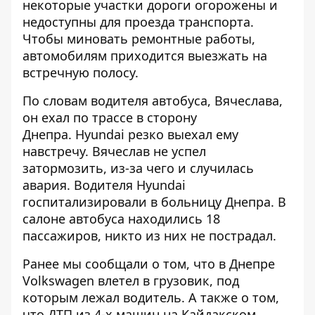
некоторые участки дороги огорожены и
недоступны для проезда транспорта.
Чтобы миновать ремонтные работы,
автомобилям приходится выезжать на
встречную полосу.
По словам водителя автобуса, Вячеслава,
он ехал по трассе в сторону
Днепра. Hyundai резко выехал ему
навстречу. Вячеслав не успел
затормозить, из-за чего и случилась
авария. Водителя Hyundai
госпитализировали в больницу Днепра. В
салоне автобуса находились 18
пассажиров, никто из них не пострадал.
Ранее мы сообщали о том, что в Днепре
Volkswagen влетел в грузовик
, под
которым лежал водитель. А также о том,
что
ДТП из 4-х машин
на Кайдакском