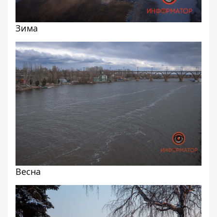
Зима
Весна