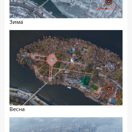
Зима
Весна