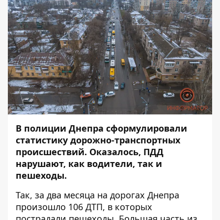
В полиции Днепра сформулировали
статистику дорожно-транспортных
происшествий. Оказалось, ПДД
нарушают, как водители, так и
пешеходы.
Так, за два месяца на дорогах Днепра
произошло 106 ДТП, в которых
пострадали пешеходы. Большая часть из