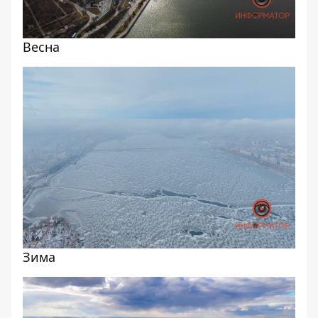
Весна
Зима