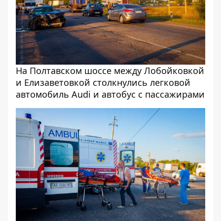
На Полтавском шоссе между Лобойковкой
и Елизаветовкой столкнулись легковой
автомобиль Audi и автобус с пассажирами