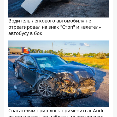
Водитель легкового автомобиля не
отреагировал на знак "Стоп" и «влетел»
автобусу в бок
Спасателям пришлось применить к Audi
огнетушитель во избежание возгорания