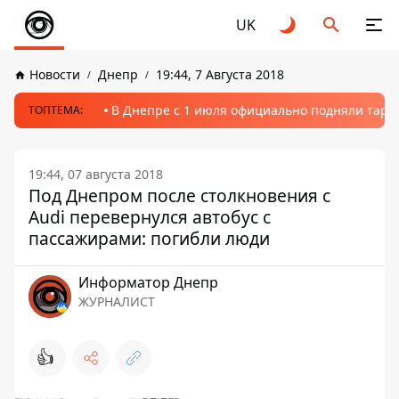
UK
Новости
Днепр
19:44, 7 Августа 2018
В Днепре с 1 июля официально подняли тариф
ТОПТЕМА:
19:44, 07 августа 2018
Под Днепром после столкновения с
Audi перевернулся автобус с
пассажирами: погибли люди
Информатор Днепр
ЖУРНАЛИСТ
👍