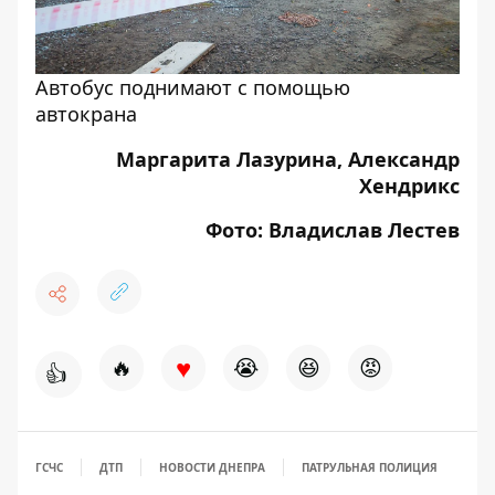
Автобус поднимают с помощью
автокрана
Маргарита Лазурина, Александр
Хендрикс
Фото: Владислав Лестев
♥
🔥
😭
😆
😡
👍
ГСЧС
ДТП
НОВОСТИ ДНЕПРА
ПАТРУЛЬНАЯ ПОЛИЦИЯ