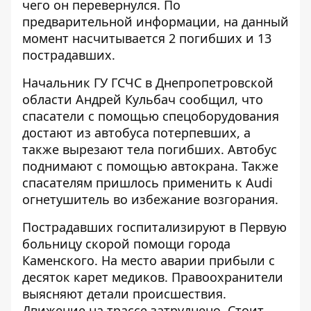
чего он перевернулся. По
предварительной информации, на данный
момент насчитывается 2 погибших и 13
пострадавших.
Начальник ГУ ГСЧС в Днепропетровской
области Андрей Кульбач сообщил, что
спасатели с помощью спецоборудования
достают из автобуса потерпевших, а
также вырезают тела погибших. Автобус
поднимают с помощью автокрана. Также
спасателям пришлось применить к Audi
огнетушитель во избежание возгорания.
Пострадавших госпитализируют в Первую
больницу скорой помощи города
Каменского. На место аварии прибыли с
десяток карет медиков. Правоохранители
выясняют детали происшествия.
Движение на трассе затруднено. Cтоит