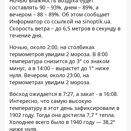
Ночью влажность воздуха будет
составлять 90 – 93%, днем ​​– 89%, а
вечером – 88 – 89%. Об этом сообщает
Информатор со ссылкой на
sinoptik.ua
.
Скорость ветра – до 6,5 метров в секунду в
течение дня.
Ночью, около 2:00, на столбиках
термометров увидим 2 мороза. В 8:00
температура снизится до 3° со знаком
минус, а в 14:00 – вырастет до 1° ниже
нуля. Вечером, около 23:00, на
термометрах увидим 2 мороза.
Восход ожидается в 7:27, а закат - в 16:08.
Интересно, что самую высокую
температуру в этот день зафиксировали в
1902 году. Тогда она достигла 7,7 ° тепла.
Холоднее всего было в 1940 году — 38,2°
ниже нуля.