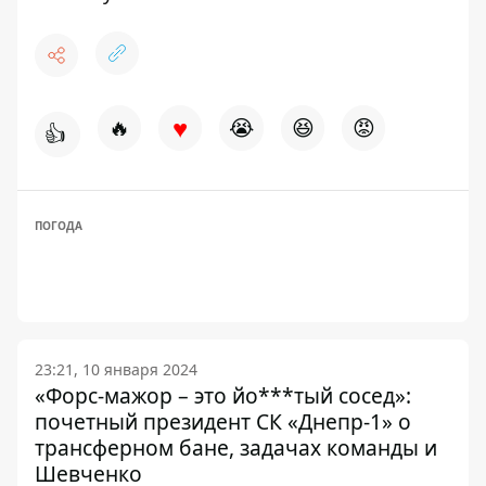
♥
🔥
😭
😆
😡
👍
ПОГОДА
23:21, 10 января 2024
«Форс-мажор – это йо***тый сосед»:
почетный президент СК «Днепр-1» о
трансферном бане, задачах команды и
Шевченко