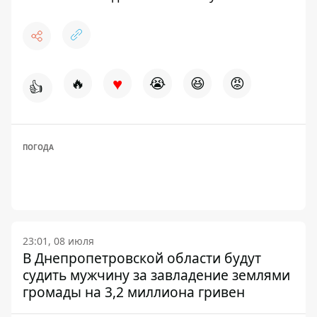
♥
🔥
😭
😆
😡
👍
ПОГОДА
23:01, 08 июля
В Днепропетровской области будут
судить мужчину за завладение землями
громады на 3,2 миллиона гривен