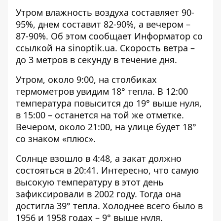
Утром влажность воздуха составляет 90-
95%, днем ​​составит 82-90%, а вечером –
87-90%. Об этом сообщает Информатор со
ссылкой на
sinoptik.ua
. Скорость ветра –
до 3 метров в секунду в течение дня.
Утром, около 9:00, на столбиках
термометров увидим 18° тепла. В 12:00
температура повысится до 19° выше нуля,
в 15:00 – останется на той же отметке.
Вечером, около 21:00, на улице будет 18°
со знаком «плюс».
Солнце взошло в 4:48, а закат должно
состояться в 20:41. Интересно, что самую
высокую температуру в этот день
зафиксировали в 2002 году. Тогда она
достигла 39° тепла. Холоднее всего было в
1956 и 1958 годах – 9° выше нуля.