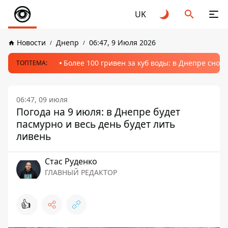
UK
Новости
Днепр
06:47, 9 Июля 2026
Более 100 гривен за куб воды: в Днепре сно
ТОПТЕМА:
06:47, 09 июля
Погода на 9 июля: в Днепре будет
пасмурно и весь день будет лить
ливень
Стаc Руденко
ГЛАВНЫЙ РЕДАКТОР
👍