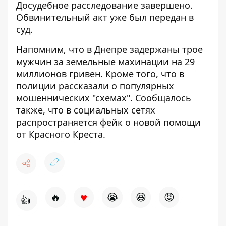
Досудебное расследование завершено.
Обвинительный акт уже был передан в
суд.
Напомним, что
в Днепре задержаны трое
мужчин за
земельные махинации на 29
миллионов гривен.
Кроме того, что в
полиции
рассказали о популярных
мошеннических "схемах"
. Сообщалось
также, что в социальных сетях
распространяется фейк о новой помощи
от Красного Креста
.
♥
🔥
😭
😆
😡
👍