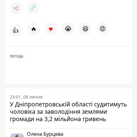
♥
🔥
😭
😆
😡
👍
ПОГОДА
23:01, 08 липня
У Дніпропетровській області судитимуть
чоловіка за заволодіння землями
громади на 3,2 мільйона гривень
Олена Бурцева