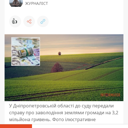
ЖУРНАЛІСТ
👍
У Дніпропетровській області до суду передали
справу про заволодіння землями громади на 3,2
мільйона гривень. Фото ілюстративне