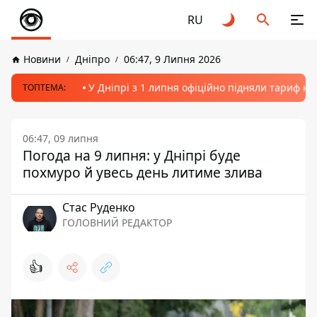
RU
Новини
Дніпро
06:47, 9 Липня 2026
У Дніпрі з 1 липня офіційно підняли тариф на
ТОПТЕМА:
06:47, 09 липня
Погода на 9 липня: у Дніпрі буде
похмуро й увесь день литиме злива
Стас Руденко
ГОЛОВНИЙ РЕДАКТОР
👍