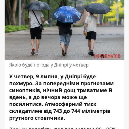
Якою буде погода у Дніпрі у четвер
У четвер, 9 липня, у Дніпрі буде
похмуро. За попередніми прогнозами
синоптиків, нічний дощ триватиме й
вдень, а до вечора може ще
посилитися. Атмосферний тиск
складатиме від 743 до 744 міліметрів
ртутного стовпчика.