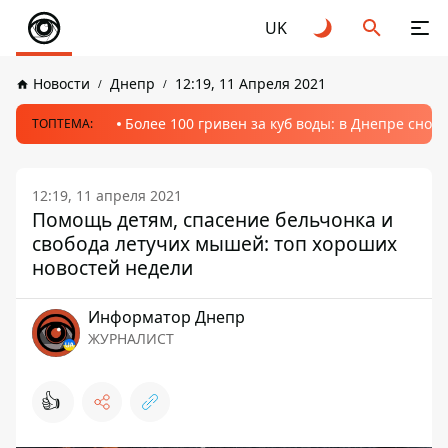
UK
Новости
Днепр
12:19, 11 Апреля 2021
Более 100 гривен за куб воды: в Днепре сно
ТОПТЕМА:
12:19, 11 апреля 2021
Помощь детям, спасение бельчонка и
свобода летучих мышей: топ хороших
новостей недели
Информатор Днепр
ЖУРНАЛИСТ
👍