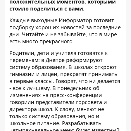
положительных моментов, которыми
стоило поделиться с вами.
Каждые выходные
Информатор
готовит
подборку хороших новостей за последние
дни. Читайте и не забывайте, что в мире
есть много прекрасного.
Родители, дети и учителя готовятся к
переменам: в Днепре реформируют
систему образования. В школах откроют
гимназии и лицеи, прекратят принимать
в первые классы. Говорят, что ни делается
- все к лучшему. В понедельник об
изменениях
на пресс-конференции
говорили представители горсовета и
директора школ
. К слову,
меняют не
только систему образования, но и
школьное питание
. Разрабатывать
четырехнедельное меню будет известный