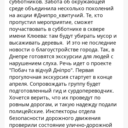
субботников. Забота об окружающей
среде объединила несколько поколений
на акции
#Днипро_квитучий
. Те, кто
пропустил мероприятие, сможет
поучаствовать в
субботнике в сквере
имени Клюева:
там будут убирать мусор и
высаживать деревья. И это не последние
новости о благоустройстве города. Так, в
Днепре готовятся экскурсии для людей с
нарушением слуха. Речь идет о
проекте
"Побач та відчуй Дніпро"
. Первая
прогулочная экскурсия стартует в конце
апреля. Сопровождать группу будет
подготовленный гид и сурдопереводчик.
Хочется верить, что их проведут по
ровным дорогам, и такую надежду подали
полицейские. Инспекторы отдела
безопасности дорожного движения
проверили состояние улично-дорожной