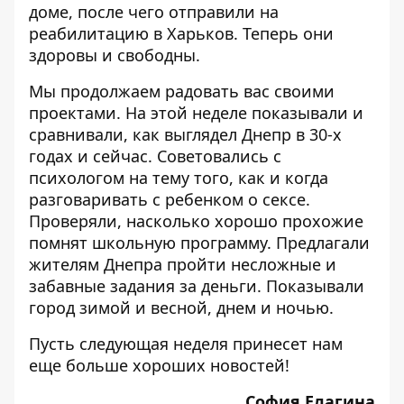
доме, после чего отправили на
реабилитацию в Харьков. Теперь они
здоровы и свободны.
Мы продолжаем радовать вас своими
проектами. На этой неделе показывали и
сравнивали,
как выглядел Днепр в 30-х
годах и сейчас
. Советовались с
психологом на тему того,
как и когда
разговаривать с ребенком о сексе
.
Проверяли,
насколько хорошо прохожие
помнят школьную программу
. Предлагали
жителям Днепра
пройти несложные и
забавные задания за деньги
. Показывали
город
зимой и весной
,
днем и ночью
.
Пусть следующая неделя принесет нам
еще больше хороших новостей!
София Елагина