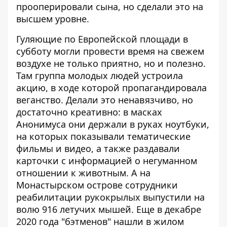
прооперировали сына, но сделали это на
высшем уровне.
Гуляющие по Европейской площади в
субботу могли провести время на свежем
воздухе не только приятно, но и полезно.
Там
группа молодых людей устроила
акцию, в ходе которой пропагандировала
веганство
. Делали это ненавязчиво, но
достаточно креативно: в масках
Анонимуса они держали в руках ноутбуки,
на которых показывали тематические
фильмы и видео, а также раздавали
карточки с информацией о негуманном
отношении к животным. А на
Монастырском острове
сотрудники
реабилитации рукокрылых выпустили на
волю 916 летучих мышей
. Еще в декабре
2020 года "бэтменов" нашли в жилом