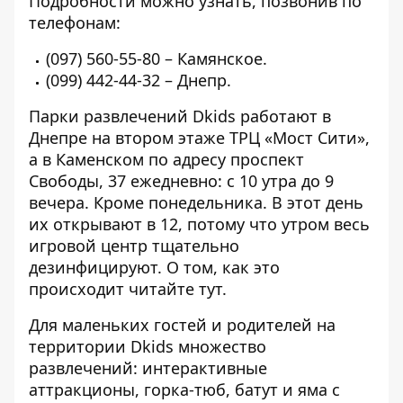
Подробности можно узнать, позвонив по
телефонам:
(097) 560-55-80
– Камянское.
(099) 442-44-32
– Днепр.
Парки развлечений Dkids работают в
Днепре на втором этаже ТРЦ «Мост Сити»,
а в Каменском по адресу проспект
Свободы, 37 ежедневно: с 10 утра до 9
вечера. Кроме понедельника. В этот день
их открывают в 12, потому что утром весь
игровой центр тщательно
дезинфицируют. О том, как это
происходит
читайте тут
.
Для маленьких гостей и родителей на
территории Dkids множество
развлечений: интерактивные
аттракционы, горка-тюб, батут и яма с