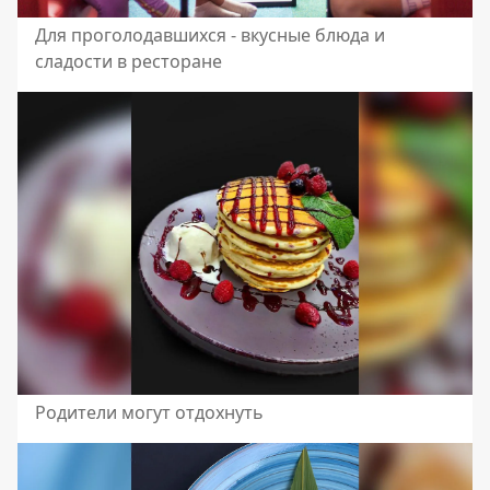
Для проголодавшихся - вкусные блюда и
сладости в ресторане
Родители могут отдохнуть