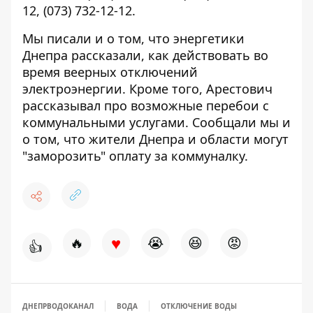
12
,
(073) 732-12-12
.
Мы писали и о том, что энергетики
Днепра рассказали,
как действовать во
время веерных отключений
электроэнергии
. Кроме того, Арестович
рассказывал
про возможные перебои с
коммунальными услугами
. Сообщали мы и
о том, что жители Днепра и области
могут
"заморозить" оплату за коммуналку
.
♥
🔥
😭
😆
😡
👍
ДНЕПРВОДОКАНАЛ
ВОДА
ОТКЛЮЧЕНИЕ ВОДЫ