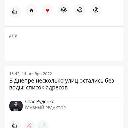
♥
🔥
😭
😆
😡
👍
ДЕТИ
13:42, 14 ноября 2022
В Днепре несколько улиц остались без
воды: список адресов
Стаc Руденко
ГЛАВНЫЙ РЕДАКТОР
👍