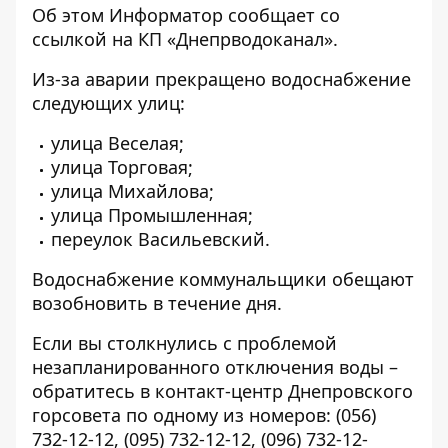
Об этом Информатор сообщает со
ссылкой на КП «
Днепрводоканал
».
Из-за аварии прекращено водоснабжение
следующих улиц:
улица Веселая;
улица Торговая;
улица Михайлова;
улица Промышленная;
переулок Васильевский.
Водоснабжение коммунальщики обещают
возобновить в течение дня.
Если вы столкнулись с проблемой
незапланированного отключения воды –
обратитесь в контакт-центр Днепровского
горсовета по одному из номеров:
(056)
732-12-12
,
(095) 732-12-12
,
(096) 732-12-