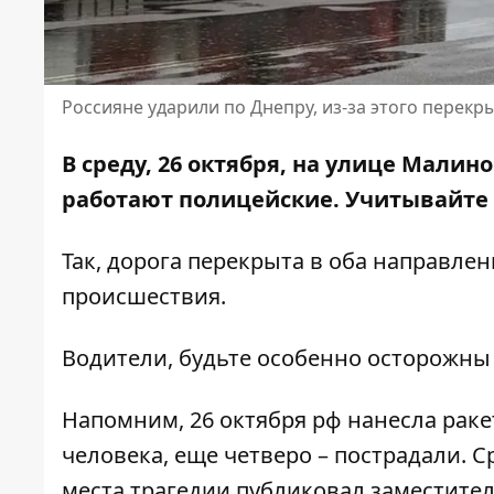
Россияне ударили по Днепру, из-за этого перек
В среду, 26 октября, на улице Мали
работают полицейские
. Учитывайте
Так, дорога перекрыта в оба направле
происшествия.
Водители, будьте особенно осторожны 
Напомним, 26 октября рф нанесла раке
человека
, еще четверо –
пострадали
. 
места трагедии публиковал заместите