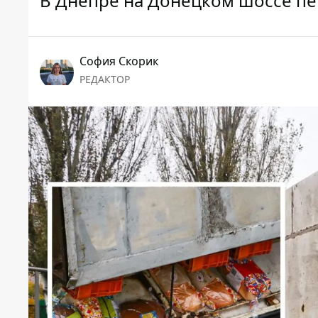
В Днепре на Донецком шоссе пе
София Скорик
РЕДАКТОР