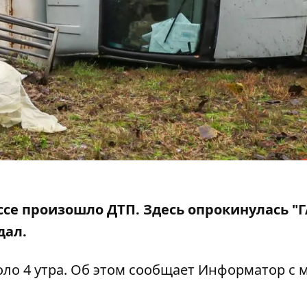
оссе произошло ДТП.
Здесь опрокинулась
"Г
дал.
ло 4 утра. Об этом сообщает Информатор с 