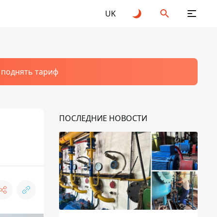
UK
т поднять тариф
ПОСЛЕДНИЕ НОВОСТИ