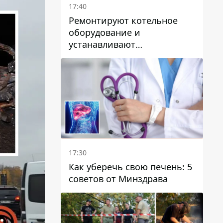
17:40
Ремонтируют котельное
оборудование и
устанавливают
генераторные установки:
как в Днепре готовятся к
отопительному сезону
17:30
Как уберечь свою печень: 5
советов от Минздрава