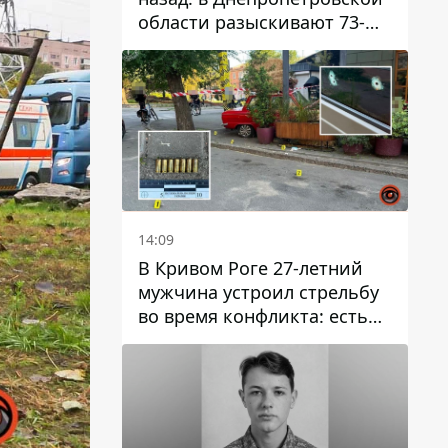
области разыскивают 73-
летнего мужчину
14:09
В Кривом Роге 27-летний
мужчина устроил стрельбу
во время конфликта: есть
раненый