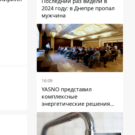
Последний раз видели в
2024 году: в Днепре пропал
мужчина
16:09
YASNO представил
комплексные
энергетические решения
для бизнеса в Днепре