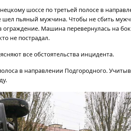
онецкому шоссе по третьей полосе в направ
е шел пьяный мужчина. Чтобы не сбить мужч
в ограждение. Машина перевернулась на бок,
кто не пострадал.
ясняют все обстоятельства инцидента.
 полоса в направлении Подгородного. Учиты
ду.