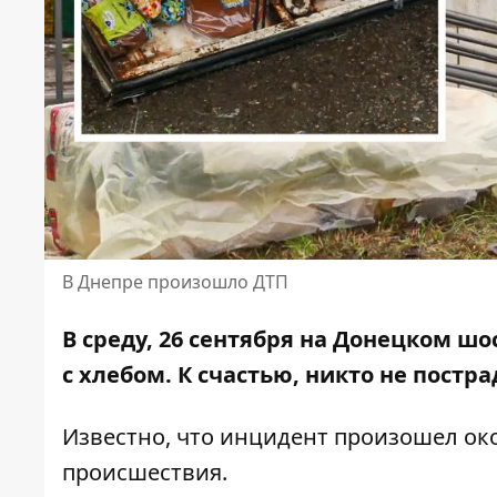
В Днепре произошло ДТП
В среду, 26 сентября на Донецком ш
с хлебом. К счастью, никто не постра
Известно, что инцидент произошел око
происшествия.