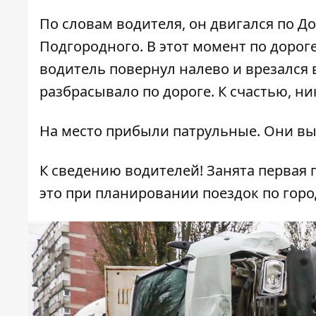
По словам водителя, он двигался по Д
Подгородного. В этот момент по дорог
водитель повернул налево и врезался 
разбрасывало по дороге. К счастью, ни
На место прибыли патрульные. Они вы
К сведению водителей! Занята первая
это при планировании поездок по горо