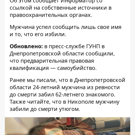
Об этом сообщает Информатор со
ссылкой на собственные источники в
правоохранительных органах.
Мужчина успел сообщить лишь свое имя
и то, что его избили.
Обновлено:
в пресс-службе ГУНП в
Днепропетровской области сообщили,
что предварительная правовая
квалификация — самоубийство.
Ранее мы писали, что
в Днепропетровской
области 24-летний мужчина из ревности
до смерти забил 62-летнего знакомого
.
Также читайте, что
в Никополе мужчину
забили до смерти утюгом.