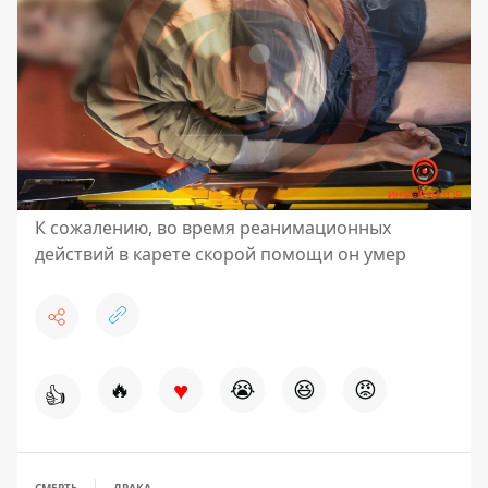
К сожалению, во время реанимационных
действий в карете скорой помощи он умер
♥
🔥
😭
😆
😡
👍