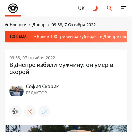
UK
Новости
Днепр
09:38, 7 Октября 2022
Более 100 гривен за куб воды: в Днепре сно
ТОПТЕМА:
09:38, 07 октября 2022
В Днепре избили мужчину: он умер в
скорой
София Скорик
РЕДАКТОР
👍