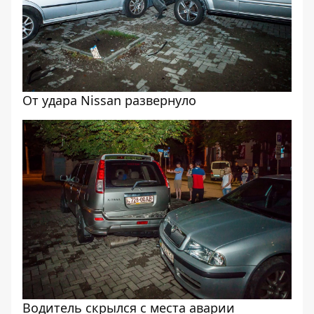
От удара Nissan развернуло
Водитель скрылся с места аварии