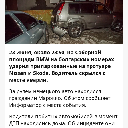
23 июня, около 23:50, на Соборной
площади BMW на болгарских номерах
ударил п
рипаркованные на тротуаре
Nissan и Skoda. Водитель скрылся с
места аварии.
За рулем немецкого авто находился
гражданин Марокко. Об этом сообщает
Информатор
с места события.
Водители побитых автомобилей в момент
ДТП находились дома. Об инциденте они