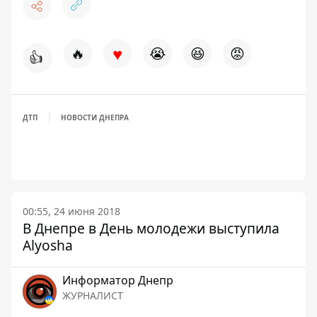
♥
🔥
😭
😆
😡
👍
ДТП
НОВОСТИ ДНЕПРА
00:55, 24 июня 2018
В Днепре в День молодежи выступила
Alyosha
Информатор Днепр
ЖУРНАЛИСТ