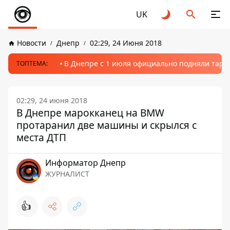
UK
Новости
Днепр
02:29, 24 Июня 2018
В Днепре с 1 июля официально подняли тариф
ТОПТЕМА:
02:29, 24 июня 2018
В Днепре марокканец на BMW
протаранил две машины и скрылся с
места ДТП
Информатор Днепр
ЖУРНАЛИСТ
👍