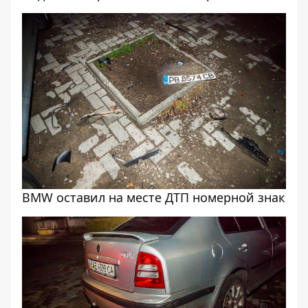
BMW оставил на месте ДТП номерной знак