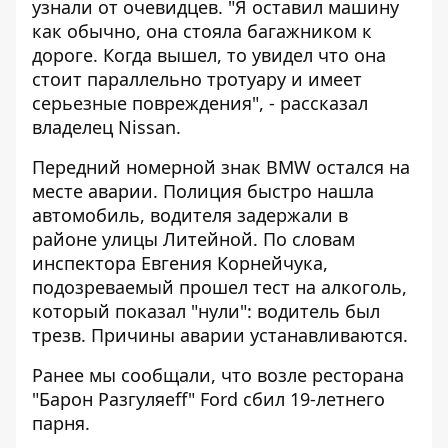
узнали от очевидцев. "Я оставил машину
как обычно, она стояла багажником к
дороге. Когда вышел, то увидел что она
стоит параллельно тротуару и имеет
серьезные повреждения", - рассказал
владелец Nissan.
Передний номерной знак BMW остался на
месте аварии. Полиция быстро нашла
автомобиль, водителя задержали в
районе улицы Литейной. По словам
инспектора Евгения Корнейчука,
подозреваемый прошел тест на алкоголь,
который показал "нули": водитель был
трезв. Причины аварии устанавливаются.
Ранее мы сообщали, что
возле ресторана
"Барон Разгуляеff" Ford сбил 19-летнего
парня
.