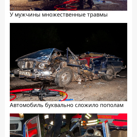
У мужчины множественные травмы
Автомобиль буквально сложило пополам