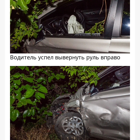
Водитель успел вывернуть руль вправо