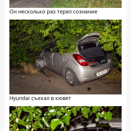
Он несколько раз терял сознание
Hyundai съехал в кювет