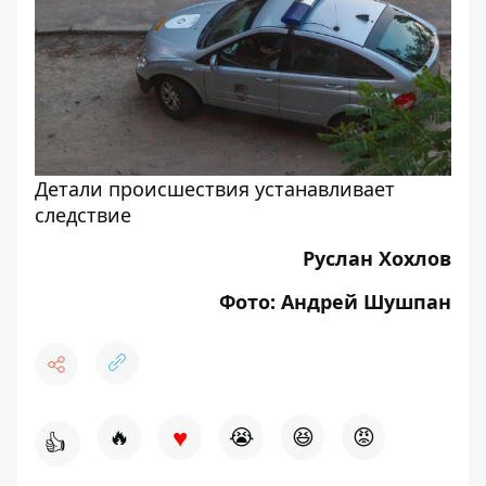
Детали происшествия устанавливает
следствие
Руслан Хохлов
Фото: Андрей Шушпан
♥
🔥
😭
😆
😡
👍