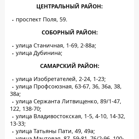
ЦЕНТРАЛЬНЫЙ РАЙОН:
проспект Поля, 59.
СОБОРНЫЙ РАЙОН:
улица Станичная, 1-69, 2-88а;
улица Дубинина;
САМАРСКИЙ РАЙОН:
улица Изобретателей, 2-24, 1-23;
улица Профсоюзная, 63-67, 36, 36а, 38,
38а;
улица Сержанта Литвищенко, 89/1-47,
122, 138-70;
улица Владивостокская, 1-5, 4-10, 14-32,
13-33;
улица Татьяны Пати, 49, 49а;
улица Мачтовая, 87, 59-81, 76/2-96, 100-