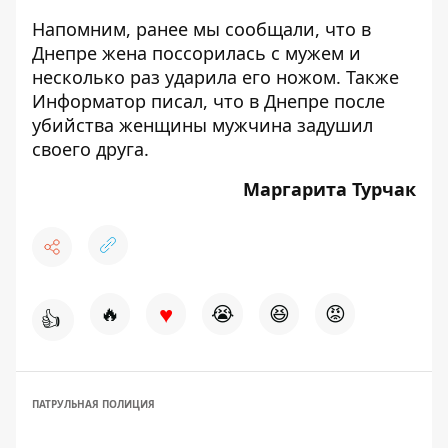
Напомним, ранее мы сообщали, что в
Днепре жена поссорилась с мужем и
несколько раз
ударила его ножом
. Также
Информатор писал, что в Днепре после
убийства женщины мужчина
задушил
своего друга
.
Маргарита Турчак
♥
🔥
😭
😆
😡
👍
ПАТРУЛЬНАЯ ПОЛИЦИЯ