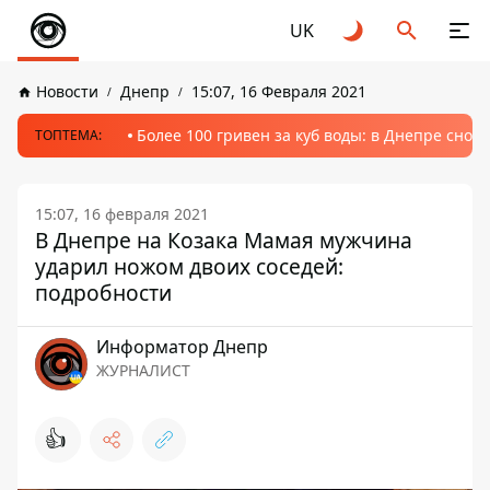
UK
Новости
Днепр
15:07, 16 Февраля 2021
Более 100 гривен за куб воды: в Днепре сно
ТОПТЕМА:
15:07, 16 февраля 2021
В Днепре на Козака Мамая мужчина
ударил ножом двоих соседей:
подробности
Информатор Днепр
ЖУРНАЛИСТ
👍