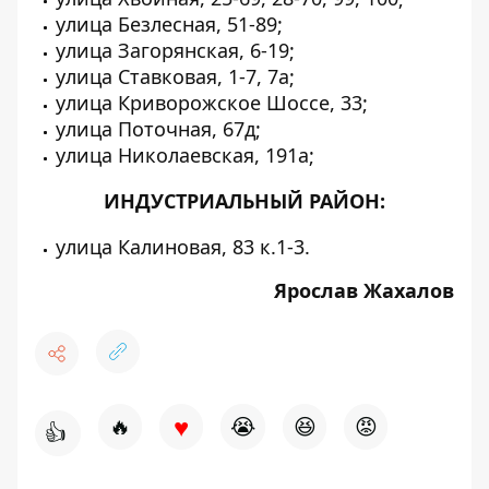
улица Безлесная, 51-89;
улица Загорянская, 6-19;
улица Ставковая, 1-7, 7а;
улица Криворожское Шоссе, 33;
улица Поточная, 67д;
улица Николаевская, 191а;
ИНДУСТРИАЛЬНЫЙ РАЙОН:
улица Калиновая, 83 к.1-3.
Ярослав Жахалов
♥
🔥
😭
😆
😡
👍