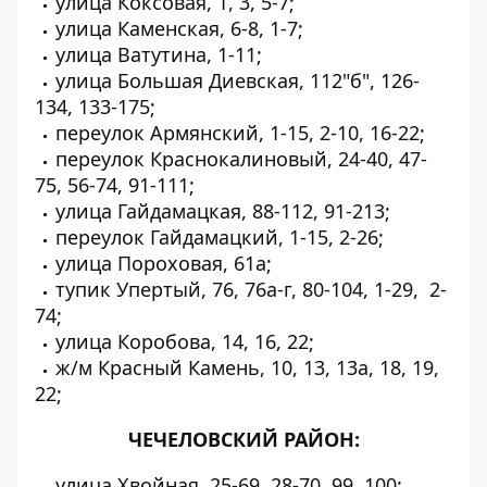
улица Коксовая, 1, 3, 5-7;
улица Каменская, 6-8, 1-7;
улица Ватутина, 1-11;
улица Большая Диевская, 112"б", 126-
134, 133-175;
переулок Армянский, 1-15, 2-10, 16-22;
переулок Краснокалиновый, 24-40, 47-
75, 56-74, 91-111;
улица Гайдамацкая, 88-112, 91-213;
переулок Гайдамацкий, 1-15, 2-26;
улица Пороховая, 61a;
тупик Упертый, 76, 76а-г, 80-104, 1-29, 2-
74;
улица Коробова, 14, 16, 22;
ж/м Красный Камень, 10, 13, 13а, 18, 19,
22;
ЧЕЧЕЛОВСКИЙ РАЙОН:
улица Хвойная, 25-69, 28-70, 99, 100;