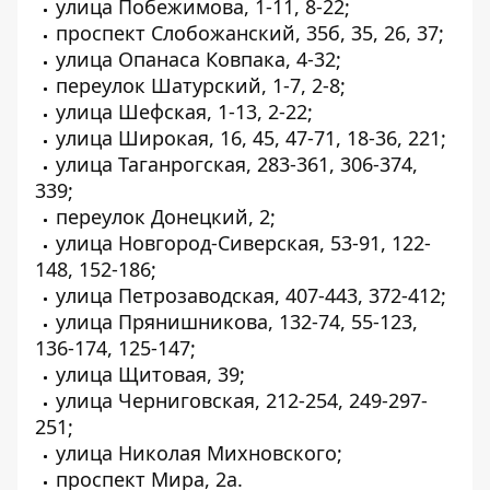
улица Побежимова, 1-11, 8-22;
проспект Слобожанский, 35б, 35, 26, 37;
улица Опанаса Ковпака, 4-32;
переулок Шатурский, 1-7, 2-8;
улица Шефская, 1-13, 2-22;
улица Широкая, 16, 45, 47-71, 18-36, 221;
улица Таганрогская, 283-361, 306-374,
339;
переулок Донецкий, 2;
улица Новгород-Сиверская, 53-91, 122-
148, 152-186;
улица Петрозаводская, 407-443, 372-412;
улица Прянишникова, 132-74, 55-123,
136-174, 125-147;
улица Щитовая, 39;
улица Черниговская, 212-254, 249-297-
251;
улица Николая Михновского;
проспект Мира, 2а.