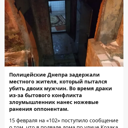
Полицейские Днепра задержали
местного жителя, который
пытался
убить
двоих мужчин. Во время драки
из-за бытового конфликта
злоумышленник нанес ножевые
ранения оппонентам.
15 февраля на «102» поступило сообщение
о том, что в подвале дома по улице Козака