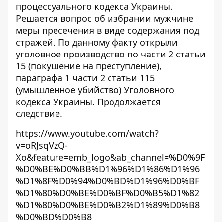
процессуального кодекса Украины.
Решается вопрос об избрании мужчине
меры пресечения в виде содержания под
стражей. По данному факту открыли
уголовное производство по части 2 статьи
15 (покушение на преступление),
параграфа 1 части 2 статьи 115
(умышленное убийство) Уголовного
кодекса Украины. Продолжается
следствие.
https://www.youtube.com/watch?
v=oRJsqVzQ-
Xo&feature=emb_logo&ab_channel=%D0%9F
%D0%BE%D0%BB%D1%96%D1%86%D1%96
%D1%8F%D0%94%D0%BD%D1%96%D0%BF
%D1%80%D0%BE%D0%BF%D0%B5%D1%82
%D1%80%D0%BE%D0%B2%D1%89%D0%B8
%D0%BD%D0%B8